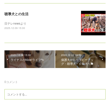
聴導犬との生活
日テレnewsより
2025.12.09 15:00
2020.12.04 15:00
2020.12.02 15:00
ライナスのNice!ライフ🐾
保護犬からセラピードッ
グ・聴導犬・介助犬へ🐕
0
コメント