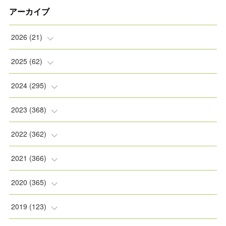
アーカイブ
2026
(
21
)
(
2
)
2025
(
62
)
(
2
)
(
8
)
2024
(
295
)
(
2
)
(
5
)
(
8
)
2023
(
368
)
(
5
)
(
9
)
(
11
)
(
31
)
2022
(
362
)
(
3
)
(
1
)
(
11
)
(
30
)
(
30
)
2021
(
366
)
(
7
)
(
1
)
(
22
)
(
31
)
(
30
)
(
31
)
2020
(
365
)
(
5
)
(
31
)
(
30
)
(
30
)
(
30
)
(
31
)
2019
(
123
)
(
1
)
(
31
)