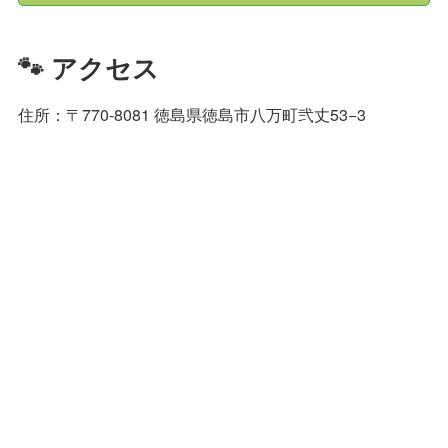
🐾 アクセス
住所：〒770-8081 徳島県徳島市八万町弐丈53−3