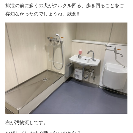
排泄の前に多くの犬がクルクル回る、歩き回ることをご
存知なかったのでしょうね。残念‼︎
右が汚物流しです。
なぜトイレのすぐ隣にないのかな？