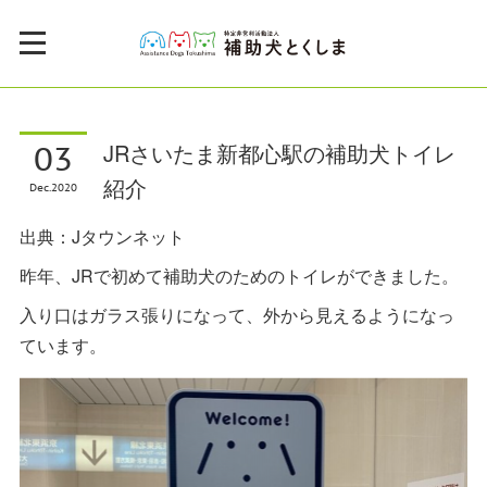
03
JRさいたま新都心駅の補助犬トイレ
紹介
Dec
2020
出典：Jタウンネット
昨年、JRで初めて補助犬のためのトイレができました。
入り口はガラス張りになって、外から見えるようになっ
ています。