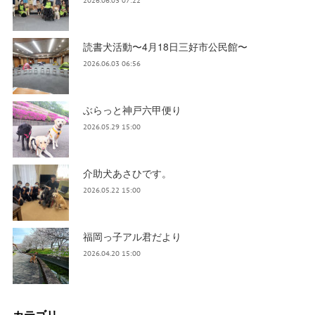
2026.06.03 07:22
読書犬活動〜4月18日三好市公民館〜
2026.06.03 06:56
ぶらっと神戸六甲便り
2026.05.29 15:00
介助犬あさひです。
2026.05.22 15:00
福岡っ子アル君だより
2026.04.20 15:00