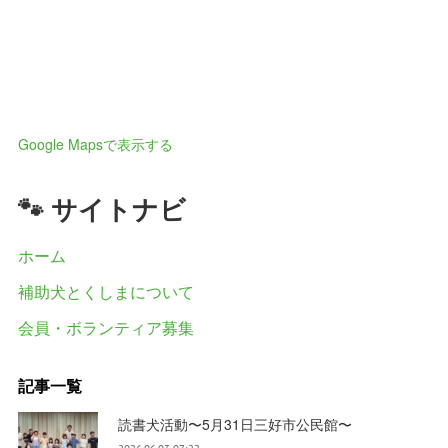
Google Mapsで表示する
🐾 サイトナビ
ホーム
補助犬とくしまについて
会員・ボランティア募集
記事一覧
読書犬活動〜5月31日三好市公民館〜