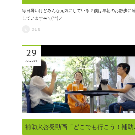
毎日暑いけどみんな元気にしている？僕は早朝のお散歩に
しています☀️＼(^^)／
ひとみ
29
Jul
2024
補助犬啓発動画「どこでも行こう！補助