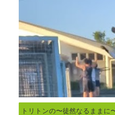
トリトンの〜徒然なるままに〜