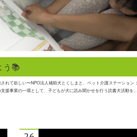
う📚
されて欲しい〜NPO法人補助犬とくしまと、ペット介護ステーション 
の支援事業の一環として、子どもが犬に読み聞かせを行う読書犬活動を
26