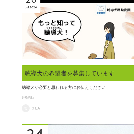
Jul
2024
聴導犬の希望者を募集しています
聴導犬が必要と思われる方にお伝えください
啓発活動
ひとみ