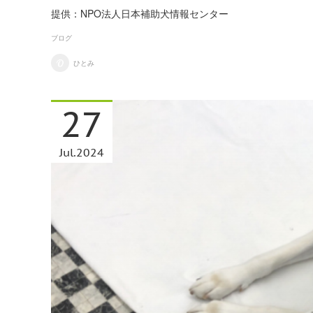
提供：NPO法人日本補助犬情報センター
ブログ
ひとみ
27
Jul
2024