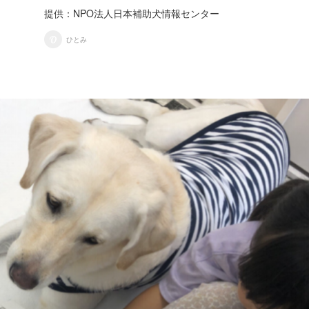
提供：NPO法人日本補助犬情報センター
ひとみ