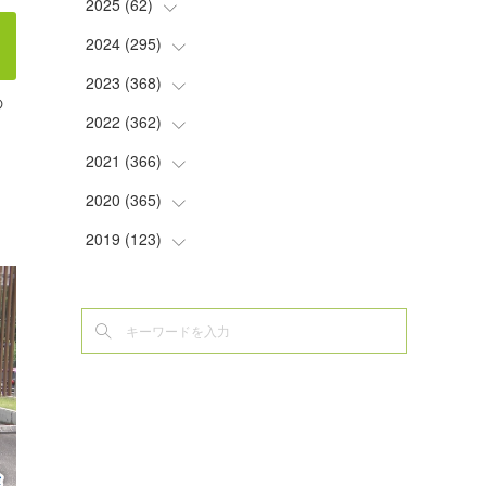
2025
(
62
(
2
)
)
(
2
)
2024
(
295
(
8
)
)
(
2
)
(
5
)
2023
(
368
(
8
)
)
の
(
5
)
(
9
)
(
11
)
2022
(
362
(
31
)
)
(
3
)
(
1
)
(
11
)
(
30
)
2021
(
366
(
30
)
)
(
7
)
(
1
)
(
22
)
(
31
)
(
30
)
2020
(
365
(
31
)
)
(
5
)
(
31
)
(
30
)
(
30
)
(
30
)
2019
(
123
(
31
)
)
(
1
)
(
31
)
(
31
)
(
30
)
(
32
)
(
30
)
(
32
)
(
6
)
(
30
)
(
31
)
(
30
)
(
30
)
(
31
)
(
35
)
(
7
)
(
31
)
(
30
)
(
31
)
(
31
)
(
30
)
(
34
)
(
5
)
(
29
)
(
32
)
(
30
)
(
31
)
(
31
)
(
9
)
(
6
)
(
31
)
(
30
)
(
31
)
(
30
)
(
31
)
(
9
)
(
8
)
(
29
)
(
32
)
(
30
)
(
31
)
(
30
)
(
4
)