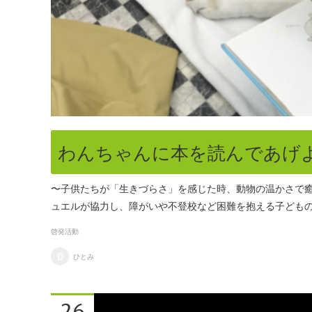
わんちゃんに本を読んであげよ
〜子供たちが「生きづらさ」を感じた時、動物の温かさで癒
ュエルが協力し、障がいや不登校など困難を抱える子ども
啓発活動
ひとみ
26