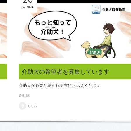
Jul
2024
介助犬の希望者を募集しています
介助犬が必要と思われる方にお伝えください
啓発活動
ひとみ