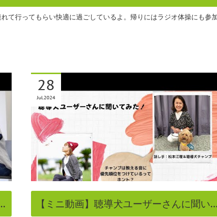
連れて行ってもらい快適に過ごしているよ。帰りにはラジオ体操にも参
28
Jul
2024
…
【ミニ動画】聴導犬ユーザーさんに聞い