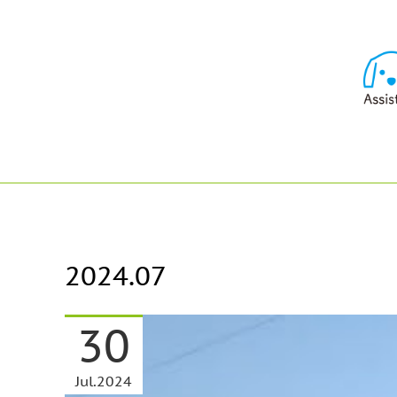
2024
.
07
30
Jul
2024