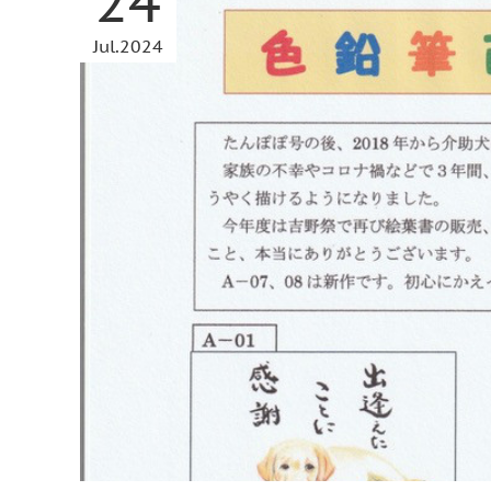
24
Jul
2024