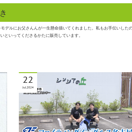
づき
をモデルにお父さんんが一生懸命描いてくれました。私もお手伝いした
しいといってくださるかたに販売しています。
22
Jul
2024