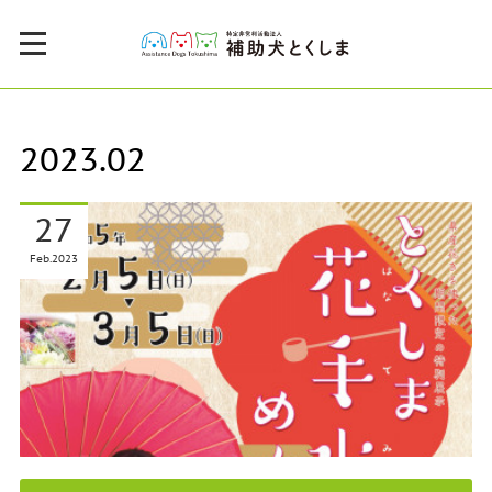
2023
.
02
27
Feb
2023