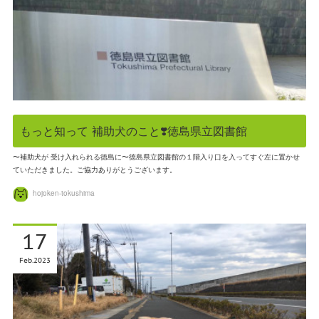
もっと知って 補助犬のこと❣️徳島県立図書館
〜補助犬が 受け入れられる徳島に〜徳島県立図書館の１階入り口を入ってすぐ左に置かせ
ていただきました。ご協力ありがとうございます。
hojoken-tokushima
17
Feb
2023