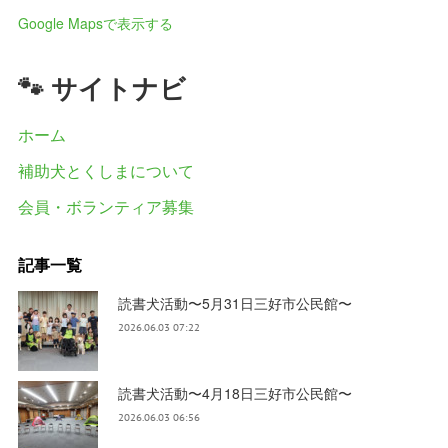
Google Mapsで表示する
🐾 サイトナビ
ホーム
補助犬とくしまについて
会員・ボランティア募集
記事一覧
読書犬活動〜5月31日三好市公民館〜
2026.06.03 07:22
読書犬活動〜4月18日三好市公民館〜
2026.06.03 06:56