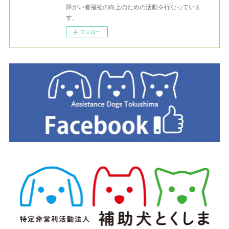
障がい者福祉の向上のための活動を行なっていま
す。
フォロー