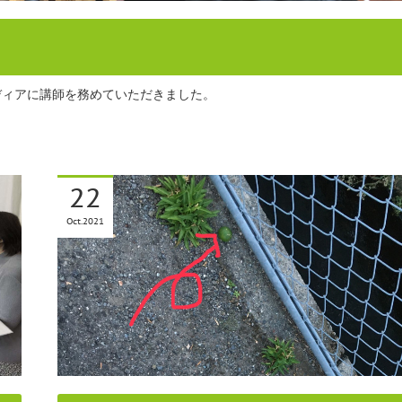
とディアに講師を務めていただきました。
22
Oct
2021