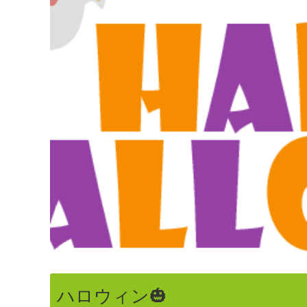
ハロウィン🎃