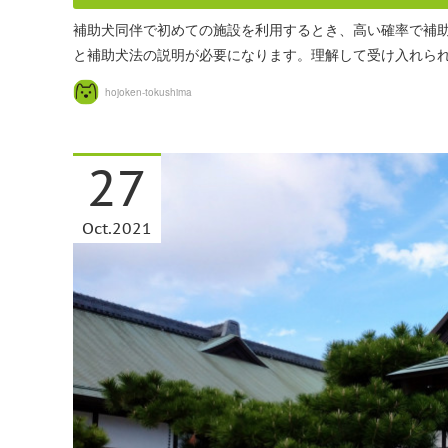
補助犬同伴で初めての施設を利用するとき、高い確率で補
と補助犬法の説明が必要になります。理解して受け入れら
hojoken-tokushima
27
Oct
2021