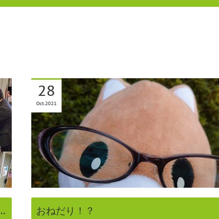
28
Oct
2021
…
おねだり！？