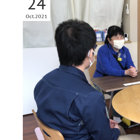
24
Oct
2021