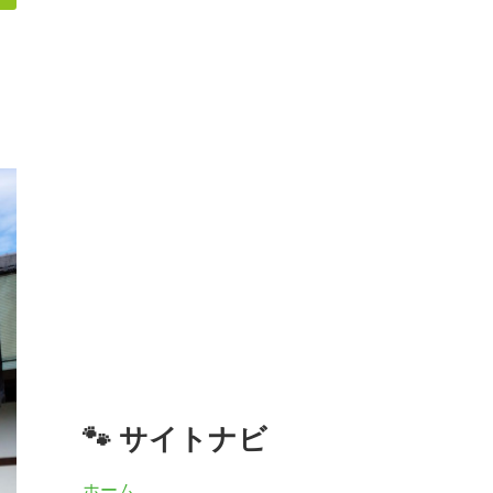
🐾 サイトナビ
ホーム