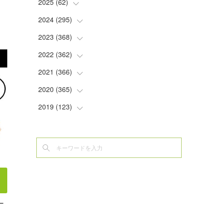
2025
(
62
(
2
)
)
(
2
)
2024
(
295
(
8
)
)
(
2
)
(
5
)
2023
(
368
(
8
)
)
(
5
)
(
9
)
(
11
)
2022
(
362
(
31
)
)
(
3
)
(
1
)
(
11
)
(
30
)
2021
(
366
(
30
)
)
(
7
)
(
1
)
(
22
)
(
31
)
(
30
)
2020
(
365
(
31
)
)
(
5
)
(
31
)
(
30
)
(
30
)
(
30
)
2019
(
123
(
31
)
)
(
1
)
(
31
)
(
31
)
(
30
)
(
32
)
(
30
)
(
32
)
(
6
)
(
30
)
(
31
)
(
30
)
(
30
)
(
31
)
(
35
)
(
7
)
(
31
)
(
30
)
(
31
)
(
31
)
(
30
)
(
34
)
(
5
)
(
29
)
(
32
)
(
30
)
(
31
)
(
31
)
(
9
)
(
6
)
(
31
)
(
30
)
(
31
)
(
30
)
(
31
)
(
9
)
ー
(
8
)
(
29
)
(
32
)
(
30
)
(
31
)
(
30
)
(
4
)
…