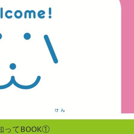
ってBOOK①