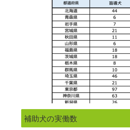
補助犬の実働数