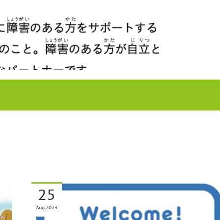
25
Aug
2023