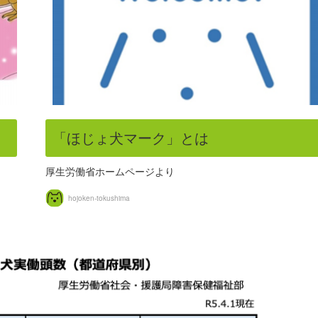
「ほじょ犬マーク」とは
厚生労働省ホームページより
hojoken-tokushima