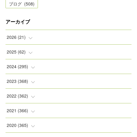
ブログ
(
508
)
アーカイブ
2026
(
21
)
(
2
)
2025
(
62
)
(
2
)
(
8
)
2024
(
295
)
(
2
)
(
5
)
(
8
)
2023
(
368
)
(
5
)
(
9
)
(
11
)
(
31
)
2022
(
362
)
(
3
)
(
1
)
(
11
)
(
30
)
(
30
)
2021
(
366
)
(
7
)
(
1
)
(
22
)
(
31
)
(
30
)
(
31
)
2020
(
365
)
(
5
)
(
31
)