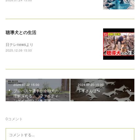
2026.01.24 15:00
聴導犬との生活
日テレnewsより
2025.12.09 15:00
2024.07.22 15:00
2024.07.20 15:00
プロバスケ選手が介助犬の
トキさんぽ🐾
理解深める ファイティ
ングイーグルス名古屋
0
コメント