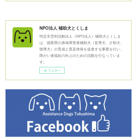
NPO法人 補助犬とくしま
特定非営利活動法人（NPO法人）補助犬とくしま
は、徳島県の身体障害者補助犬（盲導犬、介助犬、
聴導犬）の育成と普及啓発を促進する事業を行い、
障がい者福祉の向上のための活動を行なっていま
す。
フォロー