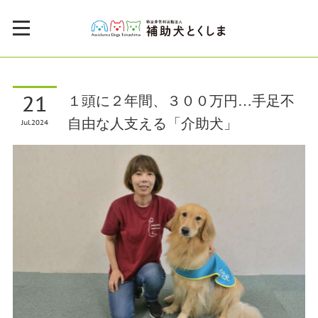
21
１頭に２年間、３００万円…手足不
自由な人支える「介助犬」
Jul
2024