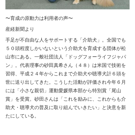
〜育成の原動力は利用者の声〜
産経新聞より
手足が不自由な人をサポートする「介助犬」。全国でも
５０頭程度しかいないという介助犬を育成する団体が松
山市にある。一般社団法人「ドッグフォーライフジャパ
ン」。代表理事の砂田真希さん（４８）は米国で技術を
習得、平成２４年からこれまで介助犬や聴導犬計６頭を
世に送り出してきた。こうした活動が評価され今年６月
には「小さな親切」運動愛媛県本部から特別賞「尾山
賞」を受賞。砂田さんは「これを励みに、これからも介
助犬・聴導犬の普及に取り組んでいきたい」と決意を新
たにしている。