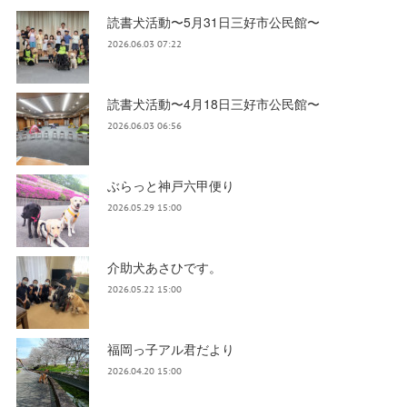
読書犬活動〜5月31日三好市公民館〜
2026.06.03 07:22
読書犬活動〜4月18日三好市公民館〜
2026.06.03 06:56
ぶらっと神戸六甲便り
2026.05.29 15:00
介助犬あさひです。
2026.05.22 15:00
福岡っ子アル君だより
2026.04.20 15:00