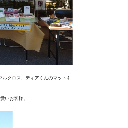
ブルクロス、ディアくんのマットも
可愛いお客様。