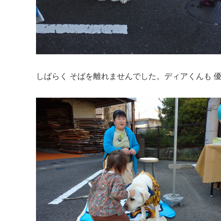
しばらく そばを離れませんでした。ディアくんも 