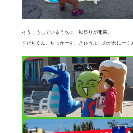
そうこうしているうちに 秋祭りが開幕。
すだちくん、ちっかーず、きゅうよしのがわにーく