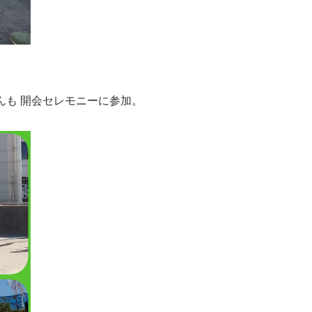
んも 開会セレモニーに参加。