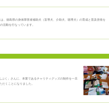
まは、徳島県の身体障害者補助犬（盲導犬、介助犬、聴導犬）の育成と普及啓発を
の活動を行なっています。
「まんぷく」さんに、本業であるチャリティグッズの制作を一旦
ただくことになりました。