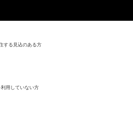
住する見込のある方
を利用していない方