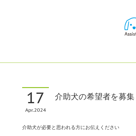
17
介助犬の希望者を募集
Apr
2024
介助犬が必要と思われる方にお伝えください