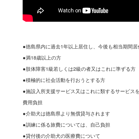
●徳島県内に過去1年以上居住し、今後も相当期間居
●満18歳以上の方
●肢体障害1級若しくは2級の者又はこれに準ずる方
●積極的に社会活動を行おうとする方
●施設入所支援サービス又はこれに類するサービス
費用負担
●介助犬は徳島県より無償貸与されます
●訓練に係る旅費については、自己負担
●貸付後の介助犬の医療費について