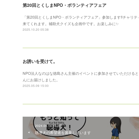
第20回とくしまNPO・ボランティアフェア
「第20回とくしまNPO・ボランティアフェア」参加します‼️チャ
来てくれます。補助犬クイズも企画中です。お楽しみに✨
2025.10.20 05:38
お誘いを受けて。
NPO法人なのはな徳島さん主催のイベントに参加させていただけるとい
んにお届けしました。
2025.05.09 15:00
2024.04.18 15:00
聴導犬の希望者を募集しています