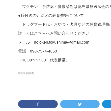
ワクチン・予防薬・健康診断は徳島県獣医師会の
●貸付後の介助犬の飼育費等について
ドッグフード代・おやつ・犬具などの飼育管理費
詳しくはこちらへお問い合わせください
メール hojoken.tokushima@gmail.com
電話 090-7574-4053
（10:00〜17:00 代表携帯）
啓発活動
(
189
)