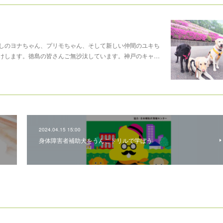
しのヨナちゃん、プリモちゃん、そして新しい仲間のユキち
けします。徳島の皆さんご無沙汰しています。神戸のキャ…
2024.04.15 15:00
身体障害者補助犬をうんこドリルで学ぼう