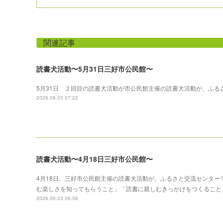
関連記事
読書犬活動〜5月31日三好市公民館〜
5月31日 ２回目の読書犬活動が市公民館主催の読書犬活動が、ふる
2026.06.03 07:22
読書犬活動〜4月18日三好市公民館〜
4月18日、三好市公民館主催の読書犬活動が、ふるさと交流センタ
む楽しさを知ってもらうこと」「読書に親しむきっかけをつくること
2026.06.03 06:56