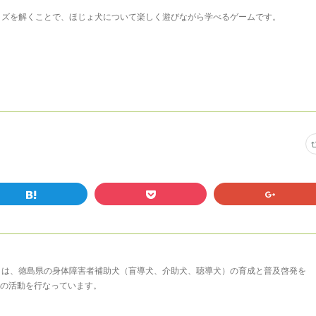
イズを解くことで、ほじょ犬について楽しく遊びながら学べるゲームです。
まは、徳島県の身体障害者補助犬（盲導犬、介助犬、聴導犬）の育成と普及啓発を
の活動を行なっています。