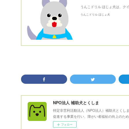
うんこドリル ほじょ犬は、ク
うんこドリル ほじょ犬
NPO法人 補助犬とくしま
特定非営利活動法人（NPO法人）補助犬とくし
促進する事業を行い、障がい者福祉の向上のため
フォロー