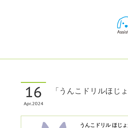
16
「うんこドリルほじ
Apr
2024
うんこドリル ほじょ