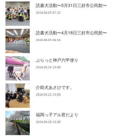
読書犬活動〜5月31日三好市公民館〜
2026.06.03 07:22
読書犬活動〜4月18日三好市公民館〜
2026.06.03 06:56
ぶらっと神戸六甲便り
2026.05.29 15:00
介助犬あさひです。
2026.05.22 15:00
福岡っ子アル君だより
2026.04.20 15:00