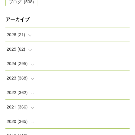
ブログ
(
508
)
アーカイブ
2026
(
21
)
(
2
)
2025
(
62
)
(
2
)
(
8
)
2024
(
295
)
(
2
)
(
5
)
(
8
)
2023
(
368
)
(
5
)
(
9
)
(
11
)
(
31
)
2022
(
362
)
(
3
)
(
1
)
(
11
)
(
30
)
(
30
)
2021
(
366
)
(
7
)
(
1
)
(
22
)
(
31
)
(
30
)
(
31
)
2020
(
365
)
(
5
)
(
31
)
(
30
)
(
30
)
(
30
)