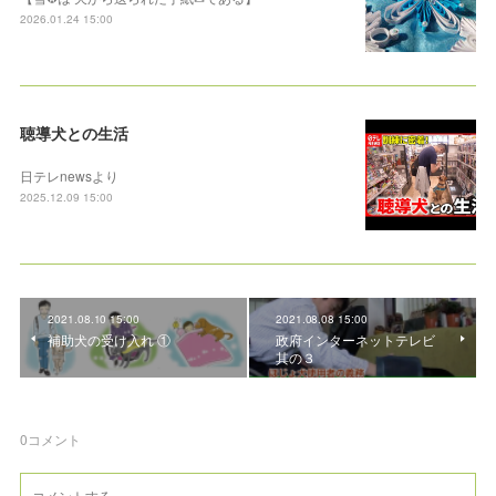
2026.01.24 15:00
聴導犬との生活
日テレnewsより
2025.12.09 15:00
2021.08.10 15:00
2021.08.08 15:00
補助犬の受け入れ ①
政府インターネットテレビ
其の３
0
コメント