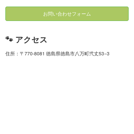
お問い合わせフォーム
🐾 アクセス
住所：〒770-8081 徳島県徳島市八万町弐丈53−3