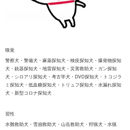
嗅覚
警察犬・警備犬・麻薬探知犬・検疫探知犬・爆発物探知
犬・銃器探知犬・地雷探知犬・災害救助犬・ガン探知
犬・シロアリ探知犬・考古学犬・DVD探知犬・トコジラ
ミ探知犬・低血糖探知犬・トリュフ探知犬・水漏れ探知
犬・新型コロナ探知犬
習性
水難救助犬・雪崩救助犬・山岳救助犬・狩猟犬・水猟