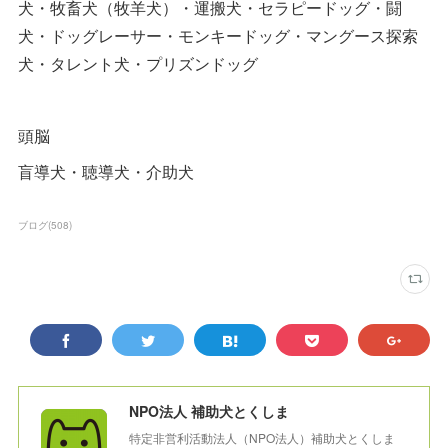
犬・牧畜犬（牧羊犬）・運搬犬・セラピードッグ・闘
犬・ドッグレーサー・モンキードッグ・マングース探索
犬・タレント犬・プリズンドッグ
頭脳
盲導犬・聴導犬・介助犬
ブログ
(
508
)
NPO法人 補助犬とくしま
特定非営利活動法人（NPO法人）補助犬とくしま