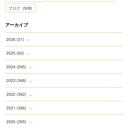
ブログ
(
508
)
アーカイブ
2026
(
21
)
(
2
)
2025
(
62
)
(
2
)
(
8
)
2024
(
295
)
(
2
)
(
5
)
(
8
)
2023
(
368
)
(
5
)
(
9
)
(
11
)
(
31
)
2022
(
362
)
(
3
)
(
1
)
(
11
)
(
30
)
(
30
)
2021
(
366
)
(
7
)
(
1
)
(
22
)
(
31
)
(
30
)
(
31
)
2020
(
365
)