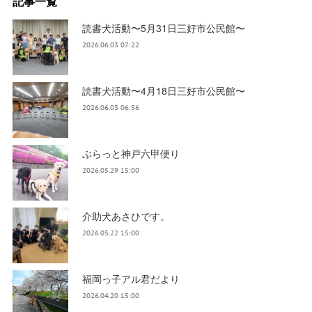
記事一覧
読書犬活動〜5月31日三好市公民館〜
2026.06.03 07:22
読書犬活動〜4月18日三好市公民館〜
2026.06.03 06:56
ぶらっと神戸六甲便り
2026.05.29 15:00
介助犬あさひです。
2026.05.22 15:00
福岡っ子アル君だより
2026.04.20 15:00