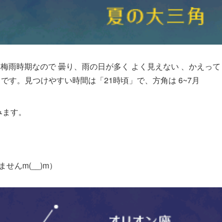
梅雨時期なので 曇り、雨の日が多く よく見えない 、かえっ
す。見つけやすい時間は「21時頃」で、方角は 6~7月
みます。
せんm(__)m）