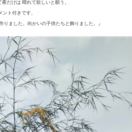
て夜だけは 晴れて欲しいと願う。
メント付きです。
を作りました。向かいの子供たちと飾りました。』