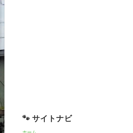
🐾 サイトナビ
ホーム