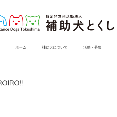
ホーム
補助犬について
活動・募集
IRO!!