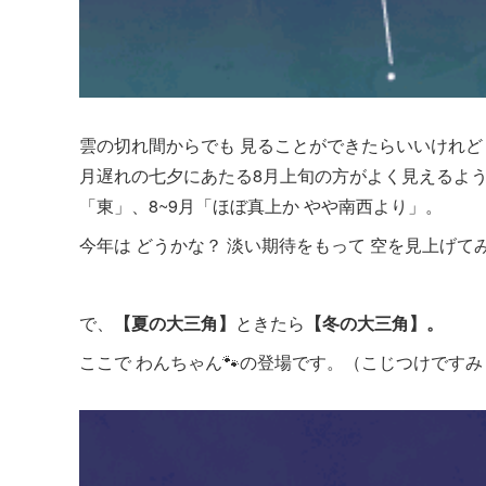
雲の切れ間からでも 見ることができたらいいけれど 
月遅れの七夕にあたる8月上旬の方がよく見えるようで
「東」、8~9月「ほぼ真上か やや南西より」。
今年は どうかな？ 淡い期待をもって 空を見上げて
で、
【夏の大三角】
ときたら
【冬の大三角】。
ここで わんちゃん🐾の登場です。（こじつけですみま