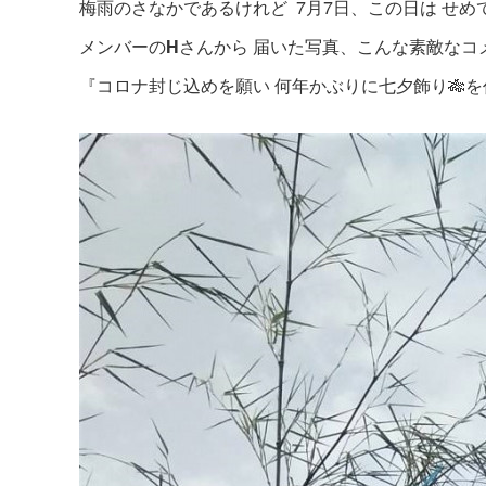
梅雨のさなかであるけれど 7月7日、この日は せめ
メンバーの
H
さんから 届いた写真、こんな素敵なコ
『コロナ封じ込めを願い 何年かぶりに七夕飾り🎋