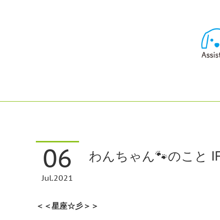
06
わんちゃん🐾のこと IRO
Jul
2021
＜＜星座☆彡＞＞