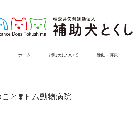
ホーム
補助犬について
活動・募集
こと❣️トム動物病院