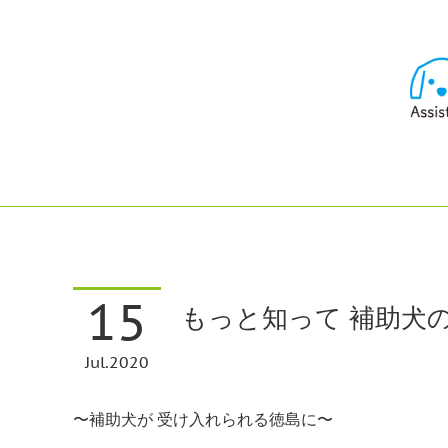
15
もっと知って 補助犬の
Jul
2020
〜補助犬が 受け入れられる徳島に〜