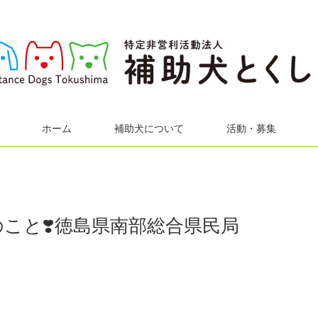
ホーム
補助犬について
活動・募集
こと❣️徳島県南部総合県民局