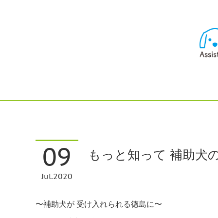
09
もっと知って 補助犬の
Jul
2020
〜補助犬が 受け入れられる徳島に〜