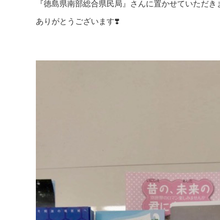
『徳島県南部総合県民局』さんに置かせていただき
ありがとうございます❣️