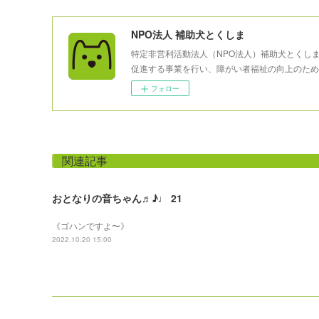
NPO法人 補助犬とくしま
特定非営利活動法人（NPO法人）補助犬とくし
促進する事業を行い、障がい者福祉の向上のため
フォロー
関連記事
おとなりの音ちゃん♬♪♩ 21
《ゴハンですよ〜》
2022.10.20 15:00