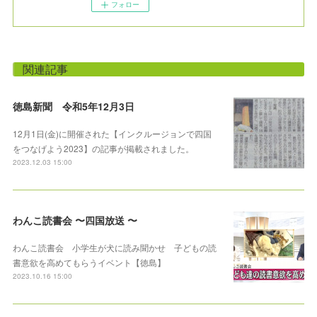
フォロー
関連記事
徳島新聞 令和5年12月3日
12月1日(金)に開催された【インクルージョンで四国
をつなげよう2023】の記事が掲載されました。
2023.12.03 15:00
わんこ読書会 〜四国放送 〜
わんこ読書会 小学生が犬に読み聞かせ 子どもの読
書意欲を高めてもらうイベント【徳島】
2023.10.16 15:00