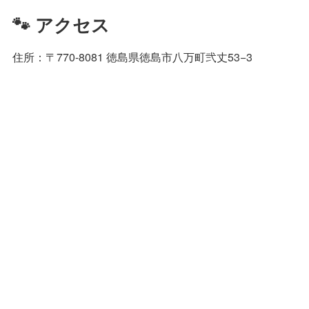
🐾 アクセス
住所：〒770-8081 徳島県徳島市八万町弐丈53−3