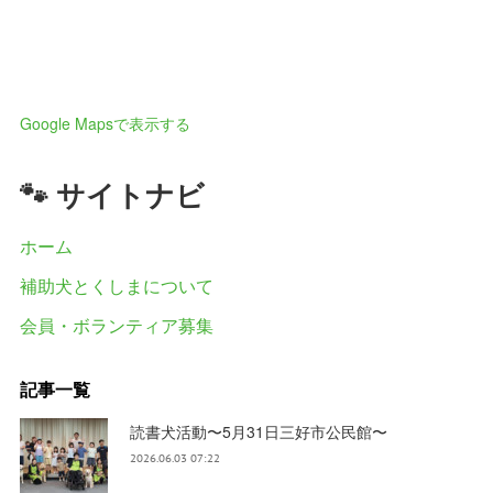
Google Mapsで表示する
🐾 サイトナビ
ホーム
補助犬とくしまについて
会員・ボランティア募集
記事一覧
読書犬活動〜5月31日三好市公民館〜
2026.06.03 07:22