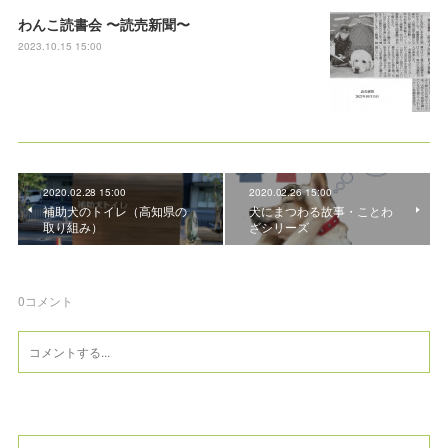
わんこ読書会 〜読売新聞〜
2023.10.15 15:00
2020.02.28 15:00
2020.02.26 15:00
補助犬のトイレ（高知県の
犬にまつわる故事・ことわ
取り組み）
ざシリーズ
0
コメント