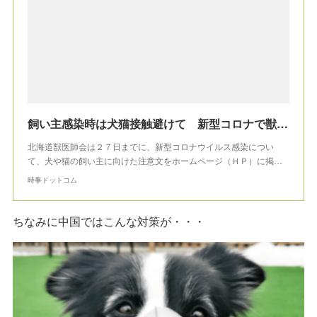
飼い主感染時は犬猫接触避けて 新型コロナで獣医師会：時事ドットコム
北海道獣医師会は２７日までに、新型コロナウイルス感染につい
て、犬や猫の飼い主に向けた注意文をホームページ（ＨＰ）に掲…
時事ドットコム
ちなみに中国ではこんな対策が・・・