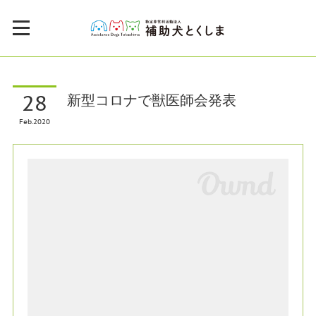
28
新型コロナで獣医師会発表
Feb
2020