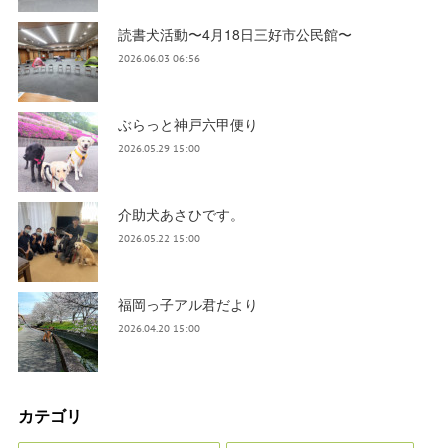
読書犬活動〜4月18日三好市公民館〜
2026.06.03 06:56
ぶらっと神戸六甲便り
2026.05.29 15:00
介助犬あさひです。
2026.05.22 15:00
福岡っ子アル君だより
2026.04.20 15:00
カテゴリ