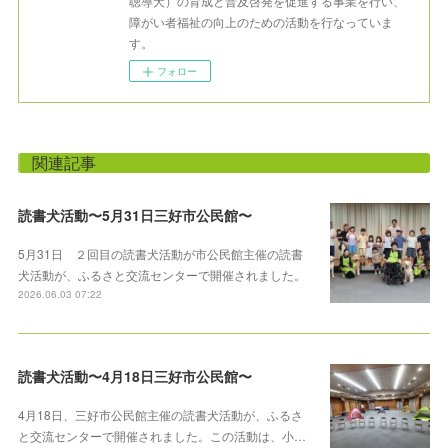
聴導犬）の育成と普及啓発を促進する事業を行い、
障がい者福祉の向上のための活動を行なっていま
す。
フォロー
関連記事
読書犬活動〜5月31日三好市公民館〜
5月31日 ２回目の読書犬活動が市公民館主催の読書
犬活動が、ふるさと交流センターで開催されました。
2026.06.03 07:22
読書犬活動〜4月18日三好市公民館〜
4月18日、三好市公民館主催の読書犬活動が、ふるさ
と交流センターで開催されました。この活動は、小…