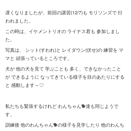
遅くなりましたが、前回の講習(12/7)も モリソンズで 行
われました。
この時は、イケメントリオの ライナス君も 参加しまし
た。
写真は、 シット(すわれ)と レイダウン(伏せ)の 練習を マ
マと 頑張っているところです。
犬が 他の犬を見て 学ぶことも 多く、できなかったこと
が できるように なってきている様子を目のあたりにする
と 感動します～♡
私たちも緊張するけれど わんちゃん🐕達も同じようで
す。
訓練後 他のわんちゃん🐕の様子を見学したり 他のわんち