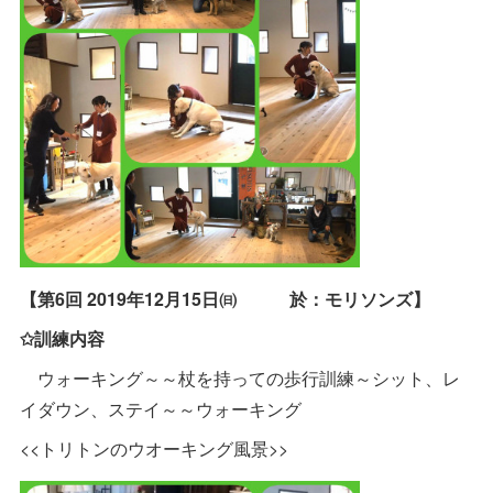
【第6回 2019年12月15日㈰ 於：モリソンズ】
✩訓練内容
ウォーキング～～杖を持っての歩行訓練～シット、レ
イダウン、ステイ～～ウォーキング
<<トリトンのウオーキング風景>>