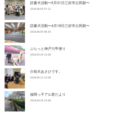
読書犬活動〜5月31日三好市公民館〜
2026.06.03 07:22
読書犬活動〜4月18日三好市公民館〜
2026.06.03 06:56
ぶらっと神戸六甲便り
2026.05.29 15:00
介助犬あさひです。
2026.05.22 15:00
福岡っ子アル君だより
2026.04.20 15:00