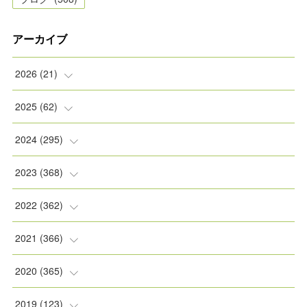
アーカイブ
2026
(
21
)
(
2
)
2025
(
62
)
(
2
)
(
8
)
2024
(
295
)
(
2
)
(
5
)
(
8
)
2023
(
368
)
(
5
)
(
9
)
(
11
)
(
31
)
2022
(
362
)
(
3
)
(
1
)
(
11
)
(
30
)
(
30
)
2021
(
366
)
(
7
)
(
1
)
(
22
)
(
31
)
(
30
)
(
31
)
2020
(
365
)
(
5
)
(
31
)
(
30
)
(
30
)
(
30
)
(
31
)
2019
(
123
)