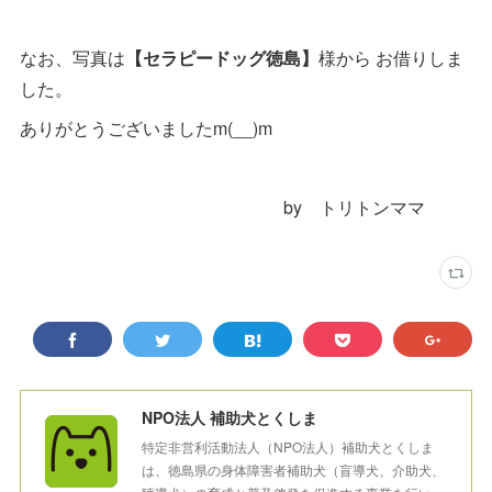
なお、写真は
【セラピードッグ徳島】
様から お借りしま
した。
ありがとうございましたm(__)m
by トリトンママ
NPO法人 補助犬とくしま
特定非営利活動法人（NPO法人）補助犬とくしま
は、徳島県の身体障害者補助犬（盲導犬、介助犬、