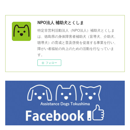
NPO法人 補助犬とくしま
特定非営利活動法人（NPO法人）補助犬とくしま
は、徳島県の身体障害者補助犬（盲導犬、介助犬、
聴導犬）の育成と普及啓発を促進する事業を行い、
障がい者福祉の向上のための活動を行なっていま
す。
フォロー