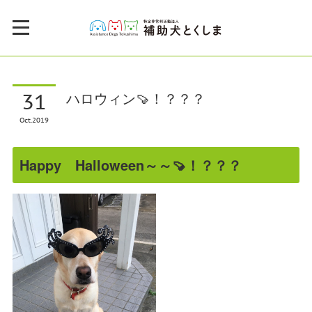
31
ハロウィン🍠！？？？
Oct
2019
Happy Halloween～～🍠！？？？