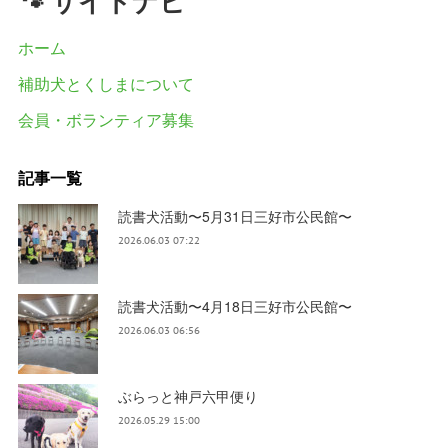
🐾 サイトナビ
ホーム
補助犬とくしまについて
会員・ボランティア募集
記事一覧
読書犬活動〜5月31日三好市公民館〜
2026.06.03 07:22
読書犬活動〜4月18日三好市公民館〜
2026.06.03 06:56
ぶらっと神戸六甲便り
2026.05.29 15:00