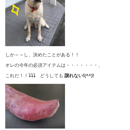
しか～～し、決めたことがある！！
オレの今年の必須アイテムは・・・・・・・、
これだ！！
⤵⤵⤵
どうしても
譲れない!(^^)!