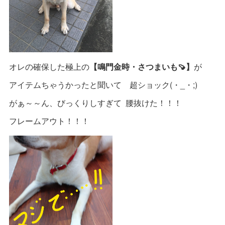
オレの確保した極上の
【鳴門金時・さつまいも🍠】
が
アイテムちゃうかったと聞いて 超ショック(・_・;)
がぁ～～ん、びっくりしすぎて 腰抜けた！！！
フレームアウト！！！