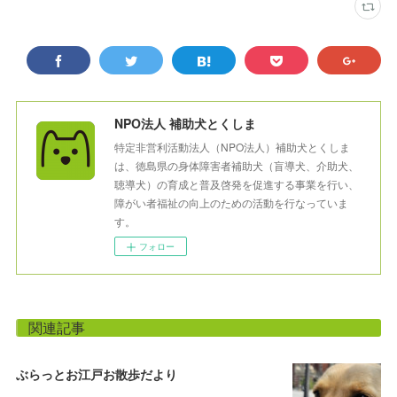
NPO法人 補助犬とくしま
特定非営利活動法人（NPO法人）補助犬とくしま
は、徳島県の身体障害者補助犬（盲導犬、介助犬、
聴導犬）の育成と普及啓発を促進する事業を行い、
障がい者福祉の向上のための活動を行なっていま
す。
フォロー
関連記事
ぶらっとお江戸お散歩だより