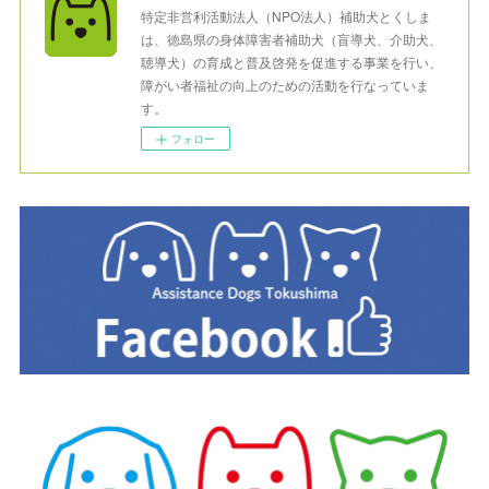
特定非営利活動法人（NPO法人）補助犬とくしま
は、徳島県の身体障害者補助犬（盲導犬、介助犬、
聴導犬）の育成と普及啓発を促進する事業を行い、
障がい者福祉の向上のための活動を行なっていま
す。
フォロー