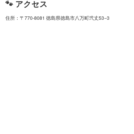
🐾 アクセス
住所：〒770-8081 徳島県徳島市八万町弐丈53−3