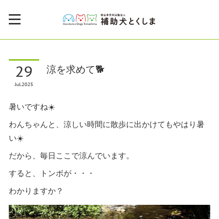
29
涼を求めて🐕
Jul
2025
暑いですね☀️
わんちゃんと、涼しい時間に散歩に出かけてもやはり暑
い☀️
だから、毎日ここで涼んでいます。
すると、トンボが・・・
わかりますか？