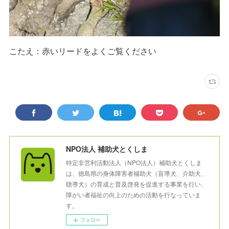
こたえ：赤いリードをよくご覧ください
NPO法人 補助犬とくしま
特定非営利活動法人（NPO法人）補助犬とくしま
は、徳島県の身体障害者補助犬（盲導犬、介助犬、
聴導犬）の育成と普及啓発を促進する事業を行い、
障がい者福祉の向上のための活動を行なっていま
す。
フォロー