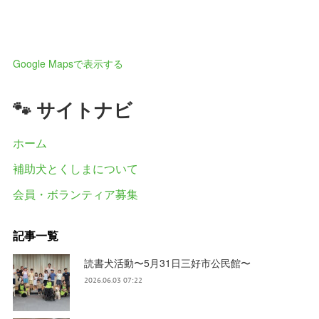
Google Mapsで表示する
🐾 サイトナビ
ホーム
補助犬とくしまについて
会員・ボランティア募集
記事一覧
読書犬活動〜5月31日三好市公民館〜
2026.06.03 07:22