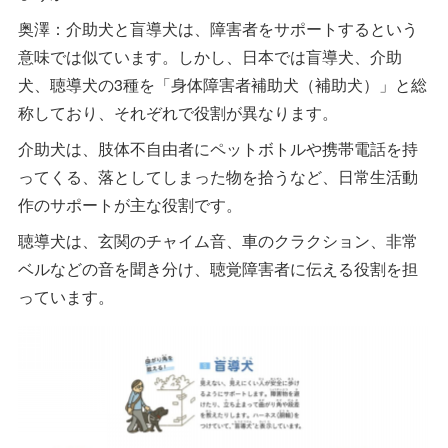
奥澤：介助犬と盲導犬は、障害者をサポートするという
意味では似ています。しかし、日本では盲導犬、介助
犬、聴導犬の3種を「身体障害者補助犬（補助犬）」と総
称しており、それぞれで役割が異なります。
介助犬は、肢体不自由者にペットボトルや携帯電話を持
ってくる、落としてしまった物を拾うなど、日常生活動
作のサポートが主な役割です。
聴導犬は、玄関のチャイム音、車のクラクション、非常
ベルなどの音を聞き分け、聴覚障害者に伝える役割を担
っています。