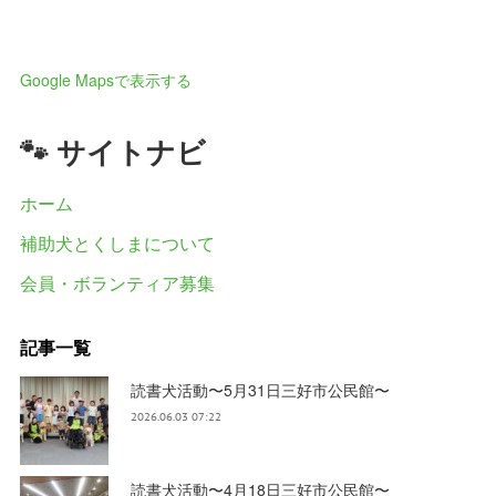
Google Mapsで表示する
🐾 サイトナビ
ホーム
補助犬とくしまについて
会員・ボランティア募集
記事一覧
読書犬活動〜5月31日三好市公民館〜
2026.06.03 07:22
読書犬活動〜4月18日三好市公民館〜