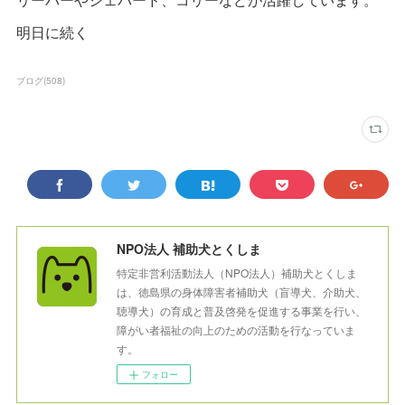
明日に続く
ブログ
(
508
)
NPO法人 補助犬とくしま
特定非営利活動法人（NPO法人）補助犬とくしま
は、徳島県の身体障害者補助犬（盲導犬、介助犬、
聴導犬）の育成と普及啓発を促進する事業を行い、
障がい者福祉の向上のための活動を行なっていま
す。
フォロー