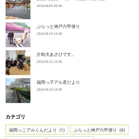
2026.06.03 06:56
ぶらっと神戸六甲便り
2026.05.29 15:00
介助犬あさひです。
2026.05.22 15:00
福岡っ子アル君だより
2026.04.20 15:00
カテゴリ
福岡っこアルくんだより
(
1
)
ぶらっと神戸六甲便り
(
6
)