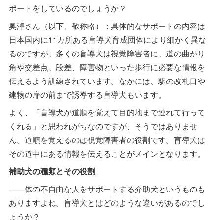
ポートをしているのでしょうか？
奥澤さん（以下、敬称略）：具体的なサポートの内容は
日本国内に11カ所ある盲導犬育成団体により細かく異な
るのですが、多くの盲導犬は視覚障害者に、道の曲がり
角や交差点、段差、障害物といった歩行に必要な情報を
伝えるよう訓練されています。なかには、駅の改札口や
建物の扉の前まで誘導する盲導犬もいます。
よく、「盲導犬が道順を覚えて目的地まで連れて行って
くれる」と思われがちなのですが、そうではありませ
ん。道順を覚えるのは視覚障害者の役割です。盲導犬は
その道中にある情報を伝えることがメインとなります。
補助犬の種類とその役割
――体の不自由な人をサポートする介助犬というものも
ありますよね。盲導犬とはどのような違いがあるのでし
ょうか？