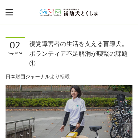
02
視覚障害者の生活を支える盲導犬。
ボランティア不足解消が喫緊の課題
Sep
2024
①
日本財団ジャーナルより転載