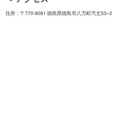
住所：〒770-8081 徳島県徳島市八万町弐丈53−3