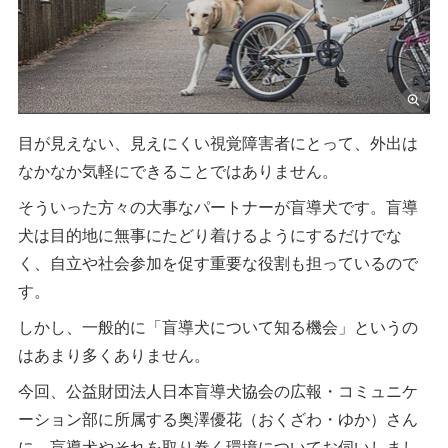
目が見えない、見えにくい視覚障害者にとって、外出は
なかなか気軽にできることではありません。
そういった方々の大事なパートナーが盲導犬です。盲導
犬は目的地に無事にたどり着けるようにするだけでな
く、自立や社会参加を促す重要な役割も担っているので
す。
しかし、一般的に「盲導犬について知る機会」というの
はあまり多くありません。
今回、公益財団法人日本盲導犬協会の広報・コミュニケ
ーション部に所属する奥澤優花（おくざわ・ゆか）さん
に、盲導犬やそれを取り巻く環境についてお伺いしまし