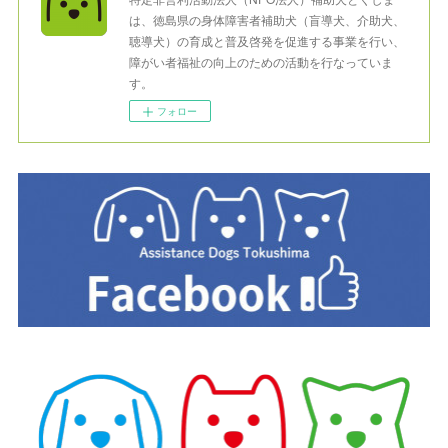
は、徳島県の身体障害者補助犬（盲導犬、介助犬、
聴導犬）の育成と普及啓発を促進する事業を行い、
障がい者福祉の向上のための活動を行なっていま
す。
フォロー