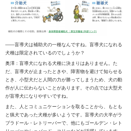
――盲導犬は補助犬の一種なんですね。盲導犬になれる
犬種は限定されているのでしょうか？
奥澤：盲導犬になれる犬種に決まりはありません。た
だ、盲導犬が止まったときや、障害物を避けて知らせる
とき、小型犬だと人間の力が勝ってしまうため、犬の動
作が人に伝わらないことがあります。その点では大型犬
が盲導犬になりやすいですね。
また、人とコミュニケーションを取ることから、もとも
と猟犬であった犬種が多いようです。盲導犬の大半がラ
ブラドール・レトリーバーで、他にもゴールデン・レト
リーバーやシェパード、コリーなどが活躍しています。