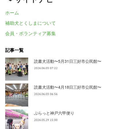
ホーム
補助犬とくしまについて
会員・ボランティア募集
記事一覧
読書犬活動〜5月31日三好市公民館〜
2026.06.03 07:22
読書犬活動〜4月18日三好市公民館〜
2026.06.03 06:56
ぶらっと神戸六甲便り
2026.05.29 15:00