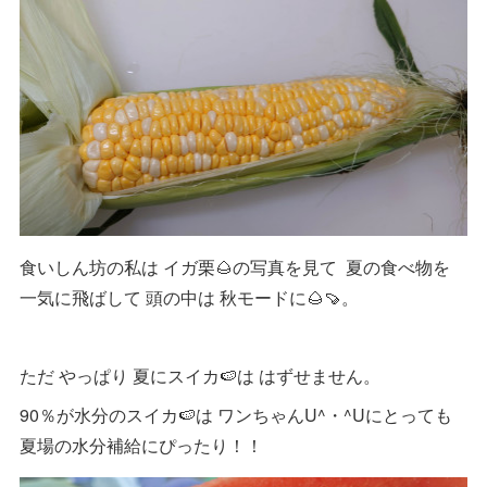
食いしん坊の私は イガ栗🌰の写真を見て 夏の食べ物を
一気に飛ばして 頭の中は 秋モードに🌰🍠。
ただ やっぱり 夏にスイカ🍉は はずせません。
90％が水分のスイカ🍉は ワンちゃんU^・^Uにとっても
夏場の水分補給にぴったり！！