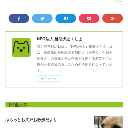
NPO法人 補助犬とくしま
特定非営利活動法人（NPO法人）補助犬とくしま
は、徳島県の身体障害者補助犬（盲導犬、介助犬、
聴導犬）の育成と普及啓発を促進する事業を行い、
障がい者福祉の向上のための活動を行なっていま
す。
フォロー
関連記事
ぶらっとお江戸お散歩だより