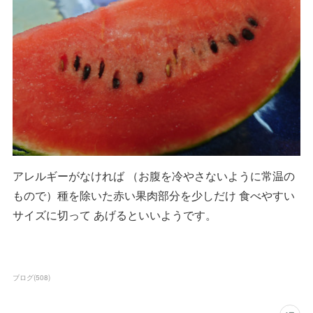
アレルギーがなければ （お腹を冷やさないように常温の
もので）種を除いた赤い果肉部分を少しだけ 食べやすい
サイズに切って あげるといいようです。
ブログ
(
508
)