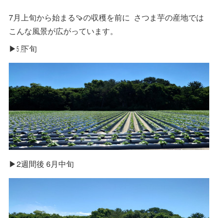
7月上旬から始まる🍠の収穫を前に さつま芋の産地では
こんな風景が広がっています。
▶㋄下旬
▶2週間後 6月中旬