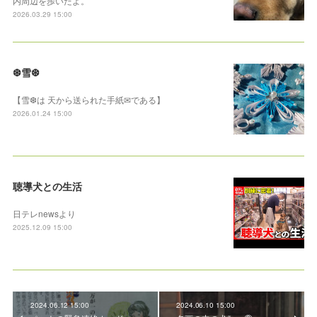
内周辺を歩いたよ。
2026.03.29 15:00
❆雪❆
【雪❆は 天から送られた手紙✉である】
2026.01.24 15:00
聴導犬との生活
日テレnewsより
2025.12.09 15:00
2024.06.12 15:00
2024.06.10 15:00