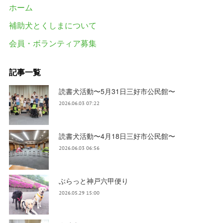
ホーム
補助犬とくしまについて
会員・ボランティア募集
記事一覧
読書犬活動〜5月31日三好市公民館〜
2026.06.03 07:22
読書犬活動〜4月18日三好市公民館〜
2026.06.03 06:56
ぶらっと神戸六甲便り
2026.05.29 15:00