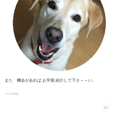
また 機会があれば お芋畑 紹介して下さ～～い。
ブログ
(
508
)