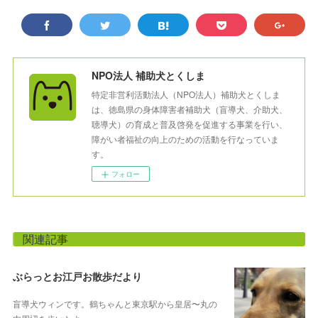
NPO法人 補助犬とくしま
特定非営利活動法人（NPO法人）補助犬とくしま
は、徳島県の身体障害者補助犬（盲導犬、介助犬、
聴導犬）の育成と普及啓発を促進する事業を行い、
障がい者福祉の向上のための活動を行なっていま
す。
フォロー
関連記事
ぶらっとお江戸お散歩だより
盲導犬ウィンです。鶴ちゃんと東京駅から皇居〜丸の