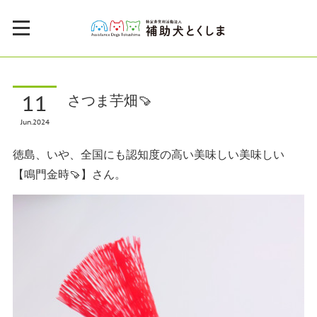
11
さつま芋畑🍠
Jun
2024
徳島、いや、全国にも認知度の高い美味しい美味しい
【鳴門金時🍠】さん。