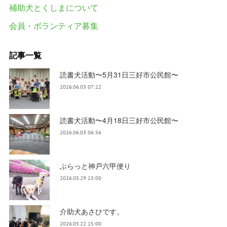
補助犬とくしまについて
会員・ボランティア募集
記事一覧
読書犬活動〜5月31日三好市公民館〜
2026.06.03 07:22
読書犬活動〜4月18日三好市公民館〜
2026.06.03 06:56
ぶらっと神戸六甲便り
2026.05.29 15:00
介助犬あさひです。
2026.05.22 15:00