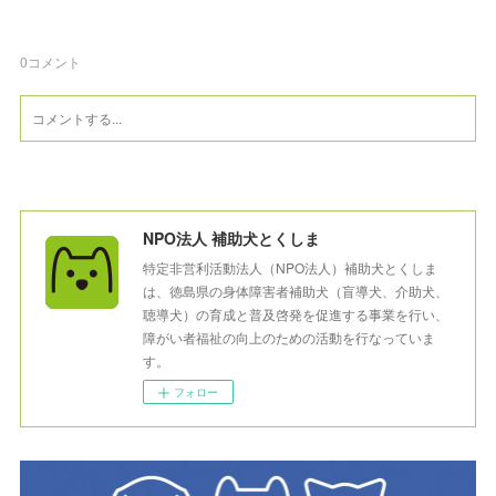
0
コメント
NPO法人 補助犬とくしま
特定非営利活動法人（NPO法人）補助犬とくしま
は、徳島県の身体障害者補助犬（盲導犬、介助犬、
聴導犬）の育成と普及啓発を促進する事業を行い、
障がい者福祉の向上のための活動を行なっていま
す。
フォロー