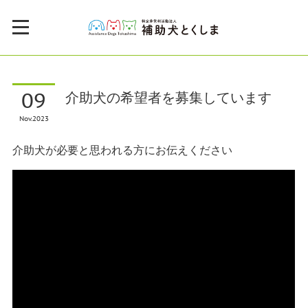
09
介助犬の希望者を募集しています
Nov
2023
介助犬が必要と思われる方にお伝えください