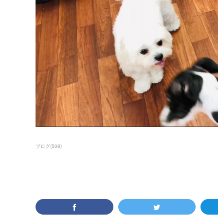
ブログ
(
508
)