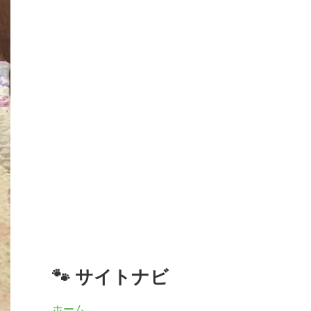
🐾 サイトナビ
ホーム