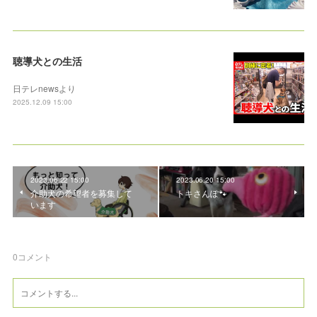
聴導犬との生活
日テレnewsより
2025.12.09 15:00
2023.06.22 15:00
2023.06.20 15:00
介助犬の希望者を募集して
トキさんぽ🐾
います
0
コメント