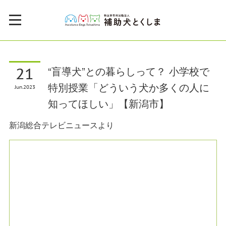
21
“盲導犬”との暮らしって？ 小学校で
特別授業「どういう犬か多くの人に
Jun
2023
知ってほしい」【新潟市】
新潟総合テレビニュースより