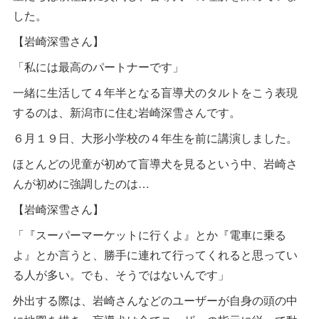
した。
【岩崎深雪さん】
「私には最高のパートナーです」
一緒に生活して４年半となる盲導犬のタルトをこう表現
するのは、新潟市に住む岩崎深雪さんです。
６月１９日、大形小学校の４年生を前に講演しました。
ほとんどの児童が初めて盲導犬を見るという中、岩崎さ
んが初めに強調したのは…
【岩崎深雪さん】
「『スーパーマーケットに行くよ』とか『電車に乗る
よ』とか言うと、勝手に連れて行ってくれると思ってい
る人が多い。でも、そうではないんです」
外出する際は、岩崎さんなどのユーザーが自身の頭の中