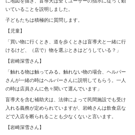
に地図を描き、盲導犬は全てユーザーの指示に従って動
いていることを説明しました。
子どもたちは積極的に質問します。
【児童】
「買い物に行くとき、道を歩くときは盲導犬と一緒に行
けるけど、（店で）物を選ぶときはどうしている？」
【岩崎深雪さん】
「触れる物は触ってみる。触れない物の場合、ヘルパー
さんが一緒の時はヘルパーさんに説明してもらう。一人
の時は店員さんに色々聞いて選んでいます」
盲導犬を含む補助犬は、法律によって民間施設でも受け
入れる義務が定められていますが、岩崎さんは飲食店な
どで入店を断られることも少なくないと言います。
【岩崎深雪さん】