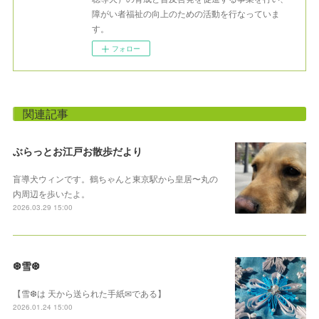
障がい者福祉の向上のための活動を行なっていま
す。
フォロー
関連記事
ぶらっとお江戸お散歩だより
盲導犬ウィンです。鶴ちゃんと東京駅から皇居〜丸の
内周辺を歩いたよ。
2026.03.29 15:00
❆雪❆
【雪❆は 天から送られた手紙✉である】
2026.01.24 15:00