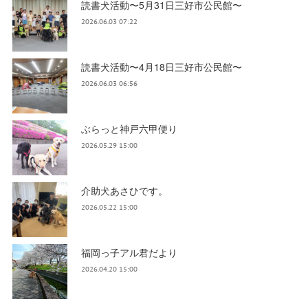
読書犬活動〜5月31日三好市公民館〜
2026.06.03 07:22
読書犬活動〜4月18日三好市公民館〜
2026.06.03 06:56
ぶらっと神戸六甲便り
2026.05.29 15:00
介助犬あさひです。
2026.05.22 15:00
福岡っ子アル君だより
2026.04.20 15:00