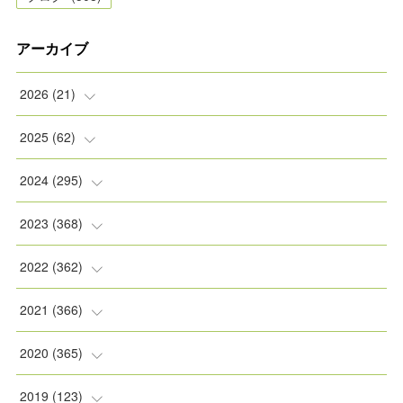
アーカイブ
2026
(
21
)
(
2
)
2025
(
62
)
(
2
)
(
8
)
2024
(
295
)
(
2
)
(
5
)
(
8
)
2023
(
368
)
(
5
)
(
9
)
(
11
)
(
31
)
2022
(
362
)
(
3
)
(
1
)
(
11
)
(
30
)
(
30
)
2021
(
366
)
(
7
)
(
1
)
(
22
)
(
31
)
(
30
)
(
31
)
2020
(
365
)
(
5
)
(
31
)
(
30
)
(
30
)
(
30
)
(
31
)
2019
(
123
)