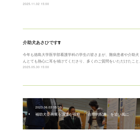
2025.11.02 15:00
介助犬あさひです❣️
今年も徳島大学医学部看護学科の学生の皆さまが、難病患者や介助犬
んとても熱心に耳を傾けてくださり、多くのご質問をいただけたこと
2025.05.30 15:00
2023.06.03 15:00
補助犬企画展を議連が視察 「合理的配慮」を追い風に