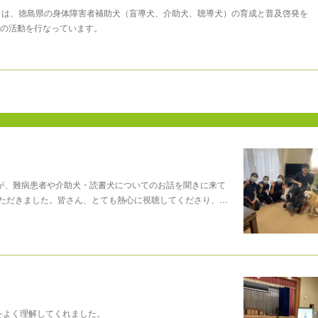
まは、徳島県の身体障害者補助犬（盲導犬、介助犬、聴導犬）の育成と普及啓発を
の活動を行なっています。
名が、難病患者や介助犬・読書犬についてのお話を聞きに来て
ただきました。皆さん、とても熱心に視聴してくださり、…
をよく理解してくれました。