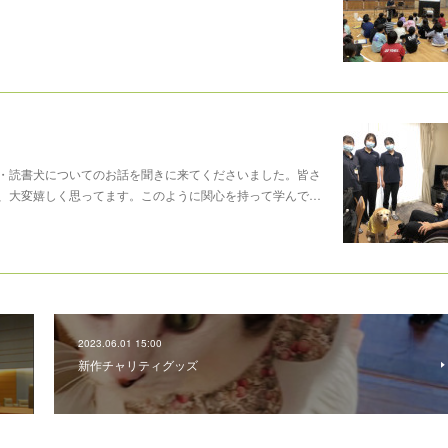
・読書犬についてのお話を聞きに来てくださいました。皆さ
、大変嬉しく思ってます。このように関心を持って学んで…
2023.06.01 15:00
新作チャリティグッズ