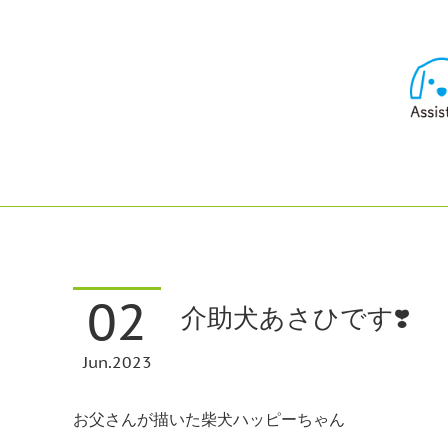
02
介助犬あさひです❣️
Jun
2023
お父さんが描いた柴犬ハッピーちゃん