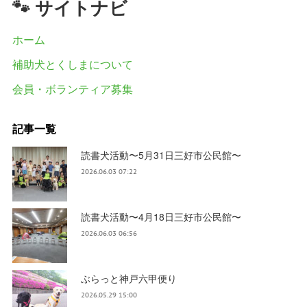
🐾 サイトナビ
ホーム
補助犬とくしまについて
会員・ボランティア募集
記事一覧
読書犬活動〜5月31日三好市公民館〜
2026.06.03 07:22
読書犬活動〜4月18日三好市公民館〜
2026.06.03 06:56
ぶらっと神戸六甲便り
2026.05.29 15:00