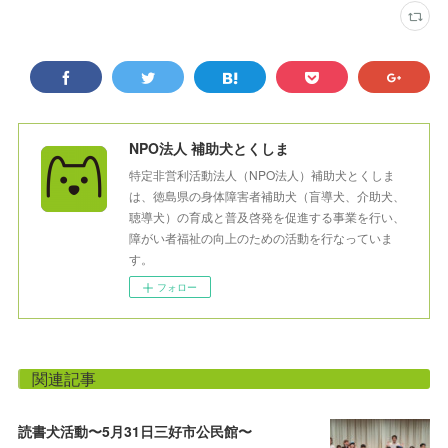
NPO法人 補助犬とくしま
特定非営利活動法人（NPO法人）補助犬とくしま
は、徳島県の身体障害者補助犬（盲導犬、介助犬、
聴導犬）の育成と普及啓発を促進する事業を行い、
障がい者福祉の向上のための活動を行なっていま
す。
フォロー
関連記事
読書犬活動〜5月31日三好市公民館〜