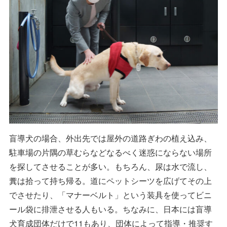
盲導犬の場合、外出先では屋外の道路ぎわの植え込み、
駐車場の片隅の草むらなどなるべく迷惑にならない場所
を探してさせることが多い。もちろん、尿は水で流し、
糞は拾って持ち帰る。道にペットシーツを広げてその上
でさせたり、「マナーベルト」という装具を使ってビニ
ール袋に排泄させる人もいる。ちなみに、日本には盲導
犬育成団体だけで11もあり、団体によって指導・推奨す