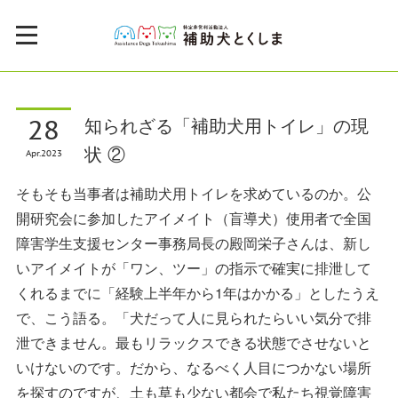
28
知られざる「補助犬用トイレ」の現
状 ②
Apr
2023
そもそも当事者は補助犬用トイレを求めているのか。公
開研究会に参加したアイメイト（盲導犬）使用者で全国
障害学生支援センター事務局長の殿岡栄子さんは、新し
いアイメイトが「ワン、ツー」の指示で確実に排泄して
くれるまでに「経験上半年から1年はかかる」としたうえ
で、こう語る。「犬だって人に見られたらいい気分で排
泄できません。最もリラックスできる状態でさせないと
いけないのです。だから、なるべく人目につかない場所
を探すのですが、土も草も少ない都会で私たち視覚障害