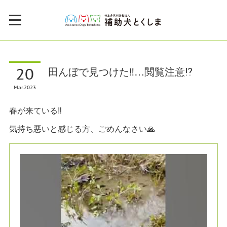
20
田んぼで見つけた‼️…閲覧注意⁉️
Mar
2023
春が来ている‼️
気持ち悪いと感じる方、ごめんなさい🙏