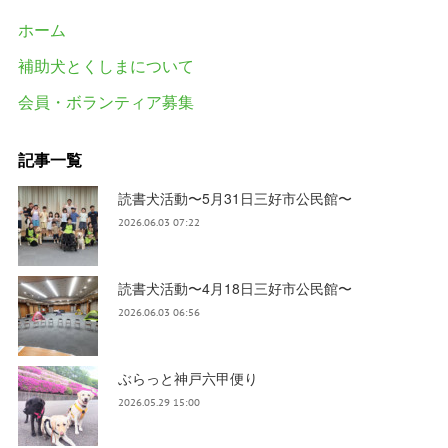
ホーム
補助犬とくしまについて
会員・ボランティア募集
記事一覧
読書犬活動〜5月31日三好市公民館〜
2026.06.03 07:22
読書犬活動〜4月18日三好市公民館〜
2026.06.03 06:56
ぶらっと神戸六甲便り
2026.05.29 15:00