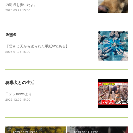
内周辺を歩いたよ。
2026.03.29 15:00
❆雪❆
【雪❆は 天から送られた手紙✉である】
2026.01.24 15:00
聴導犬との生活
日テレnewsより
2025.12.09 15:00
2023.03.21 15:00
2023.03.19 15:00