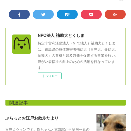
NPO法人 補助犬とくしま
特定非営利活動法人（NPO法人）補助犬とくしま
は、徳島県の身体障害者補助犬（盲導犬、介助犬、
聴導犬）の育成と普及啓発を促進する事業を行い、
障がい者福祉の向上のための活動を行なっていま
す。
フォロー
関連記事
ぶらっとお江戸お散歩だより
盲導犬ウィンです。鶴ちゃんと東京駅から皇居〜丸の