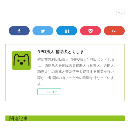
NPO法人 補助犬とくしま
特定非営利活動法人（NPO法人）補助犬とくしま
は、徳島県の身体障害者補助犬（盲導犬、介助犬、
聴導犬）の育成と普及啓発を促進する事業を行い、
障がい者福祉の向上のための活動を行なっていま
す。
フォロー
関連記事