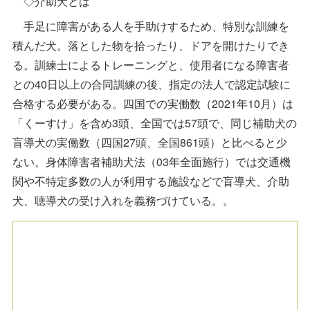
◇介助犬とは
手足に障害がある人を手助けするため、特別な訓練を
積んだ犬。落とした物を拾ったり、ドアを開けたりでき
る。訓練士によるトレーニングと、使用者になる障害者
との40日以上の合同訓練の後、指定の法人で認定試験に
合格する必要がある。四国での実働数（2021年10月）は
「くーすけ」を含め3頭、全国では57頭で、同じ補助犬の
盲導犬の実働数（四国27頭、全国861頭）と比べると少
ない。身体障害者補助犬法（03年全面施行）では交通機
関や不特定多数の人が利用する施設などで盲導犬、介助
犬、聴導犬の受け入れを義務づけている。。