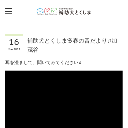
16
補助犬とくしま🌸春の音だより♫加
茂谷
Mar
2022
耳を澄まして、聞いてみてください♬