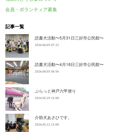
会員・ボランティア募集
記事一覧
読書犬活動〜5月31日三好市公民館〜
2026.06.03 07:22
読書犬活動〜4月18日三好市公民館〜
2026.06.03 06:56
ぶらっと神戸六甲便り
2026.05.29 15:00
介助犬あさひです。
2026.05.22 15:00