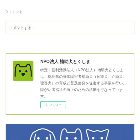
0
コメント
NPO法人 補助犬とくしま
特定非営利活動法人（NPO法人）補助犬とくしま
は、徳島県の身体障害者補助犬（盲導犬、介助犬、
聴導犬）の育成と普及啓発を促進する事業を行い、
障がい者福祉の向上のための活動を行なっていま
す。
フォロー