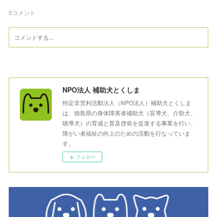
0
コメント
NPO法人 補助犬とくしま
特定非営利活動法人（NPO法人）補助犬とくしま
は、徳島県の身体障害者補助犬（盲導犬、介助犬、
聴導犬）の育成と普及啓発を促進する事業を行い、
障がい者福祉の向上のための活動を行なっていま
す。
フォロー