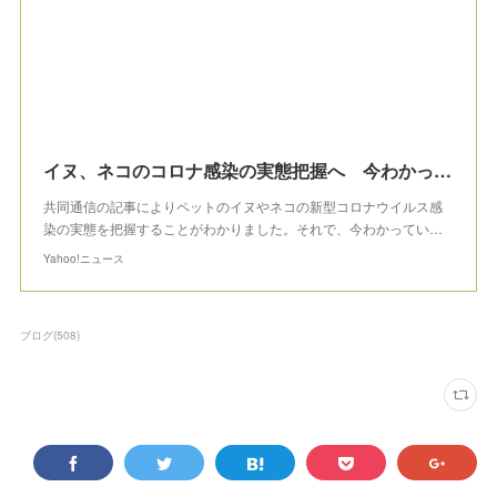
イヌ、ネコのコロナ感染の実態把握へ 今わかっているペットのコロナ情報とは？（石井万寿美） - 個人 - Yahoo!ニュース
共同通信の記事によりペットのイヌやネコの新型コロナウイルス感
染の実態を把握することがわかりました。それで、今わかってい…
Yahoo!ニュース
ブログ
(
508
)