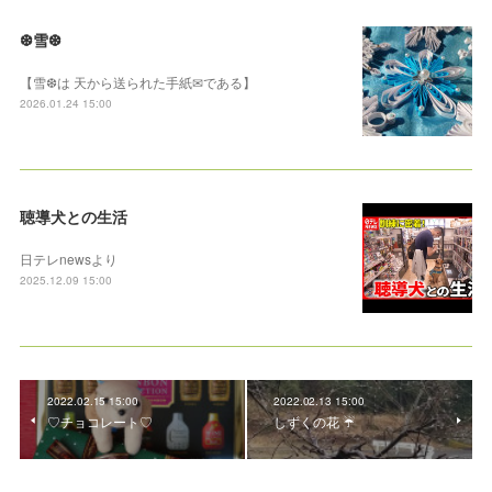
❆雪❆
【雪❆は 天から送られた手紙✉である】
2026.01.24 15:00
聴導犬との生活
日テレnewsより
2025.12.09 15:00
2022.02.15 15:00
2022.02.13 15:00
♡チョコレート♡
しずくの花 ☔️