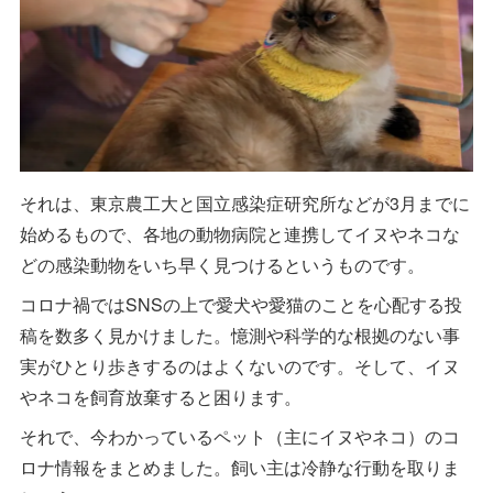
それは、東京農工大と国立感染症研究所などが3月までに
始めるもので、各地の動物病院と連携してイヌやネコな
どの感染動物をいち早く見つけるというものです。
コロナ禍ではSNSの上で愛犬や愛猫のことを心配する投
稿を数多く見かけました。憶測や科学的な根拠のない事
実がひとり歩きするのはよくないのです。そして、イヌ
やネコを飼育放棄すると困ります。
それで、今わかっているペット（主にイヌやネコ）のコ
ロナ情報をまとめました。飼い主は冷静な行動を取りま