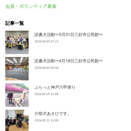
会員・ボランティア募集
記事一覧
読書犬活動〜5月31日三好市公民館〜
2026.06.03 07:22
読書犬活動〜4月18日三好市公民館〜
2026.06.03 06:56
ぶらっと神戸六甲便り
2026.05.29 15:00
介助犬あさひです。
2026.05.22 15:00