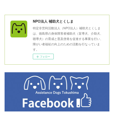
NPO法人 補助犬とくしま
特定非営利活動法人（NPO法人）補助犬とくしま
は、徳島県の身体障害者補助犬（盲導犬、介助犬、
聴導犬）の育成と普及啓発を促進する事業を行い、
障がい者福祉の向上のための活動を行なっていま
す。
フォロー