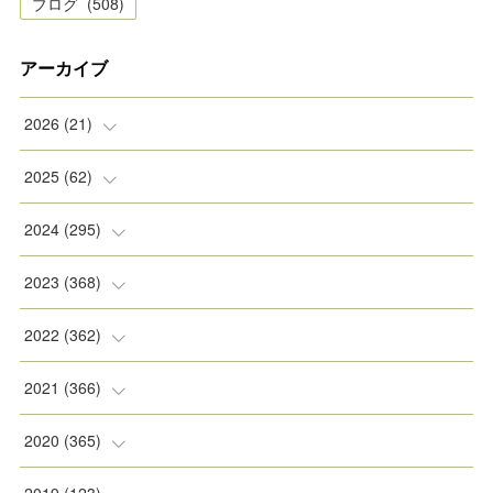
ブログ
(
508
)
アーカイブ
2026
(
21
)
(
2
)
2025
(
62
)
(
2
)
(
8
)
2024
(
295
)
(
2
)
(
5
)
(
8
)
2023
(
368
)
(
5
)
(
9
)
(
11
)
(
31
)
2022
(
362
)
(
3
)
(
1
)
(
11
)
(
30
)
(
30
)
2021
(
366
)
(
7
)
(
1
)
(
22
)
(
31
)
(
30
)
(
31
)
2020
(
365
)
(
5
)
(
31
)
(
30
)
(
30
)
(
30
)
(
31
)