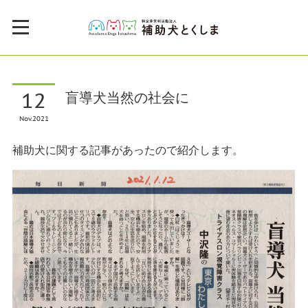
12
盲導犬当然の社会に
Nov
2021
補助犬に関する記事があったので紹介します。