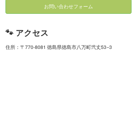
お問い合わせフォーム
🐾 アクセス
住所：〒770-8081 徳島県徳島市八万町弐丈53−3