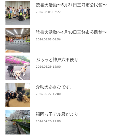
読書犬活動〜5月31日三好市公民館〜
2026.06.03 07:22
読書犬活動〜4月18日三好市公民館〜
2026.06.03 06:56
ぶらっと神戸六甲便り
2026.05.29 15:00
介助犬あさひです。
2026.05.22 15:00
福岡っ子アル君だより
2026.04.20 15:00