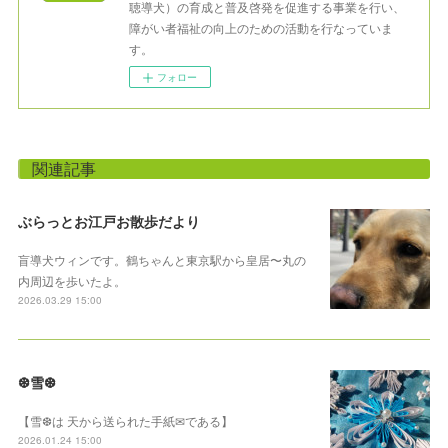
聴導犬）の育成と普及啓発を促進する事業を行い、
障がい者福祉の向上のための活動を行なっていま
す。
フォロー
関連記事
ぶらっとお江戸お散歩だより
盲導犬ウィンです。鶴ちゃんと東京駅から皇居〜丸の
内周辺を歩いたよ。
2026.03.29 15:00
❆雪❆
【雪❆は 天から送られた手紙✉である】
2026.01.24 15:00