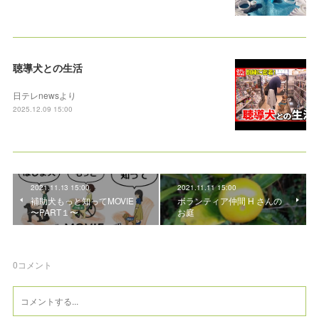
聴導犬との生活
日テレnewsより
2025.12.09 15:00
2021.11.13 15:00
2021.11.11 15:00
補助犬もっと知ってMOVIE
ボランティア仲間 H さんの
〜PART１〜
お庭
0
コメント