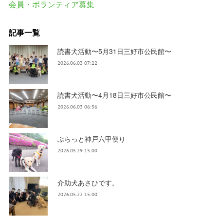
会員・ボランティア募集
記事一覧
読書犬活動〜5月31日三好市公民館〜
2026.06.03 07:22
読書犬活動〜4月18日三好市公民館〜
2026.06.03 06:56
ぶらっと神戸六甲便り
2026.05.29 15:00
介助犬あさひです。
2026.05.22 15:00