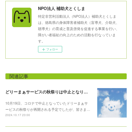
NPO法人 補助犬とくしま
特定非営利活動法人（NPO法人）補助犬とくしま
は、徳島県の身体障害者補助犬（盲導犬、介助犬、
聴導犬）の育成と普及啓発を促進する事業を行い、
障がい者福祉の向上のための活動を行なっていま
す。
フォロー
関連記事
どりーまぁサービスの秋祭りは中止となりました
10月19日、コロナで中止となっていたドリーまぁサ
ービスの秋祭りが再開される予定でしたが、皆さま…
2024.10.17 23:00