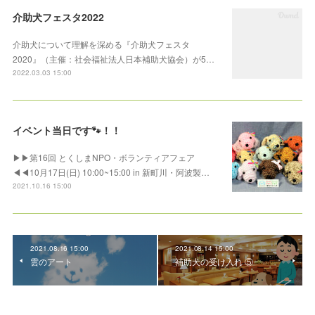
介助犬フェスタ2022
介助犬について理解を深める『介助犬フェスタ
2020』（主催：社会福祉法人日本補助犬協会）が5…
2022.03.03 15:00
イベント当日です🐾！！
▶▶第16回 とくしまNPO・ボランティアフェア
◀◀10月17日(日) 10:00~15:00 in 新町川・阿波製…
2021.10.16 15:00
2021.08.16 15:00
2021.08.14 15:00
雲のアート
補助犬の受け入れ ⑤