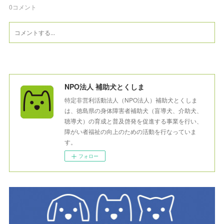
0
コメント
NPO法人 補助犬とくしま
特定非営利活動法人（NPO法人）補助犬とくしま
は、徳島県の身体障害者補助犬（盲導犬、介助犬、
聴導犬）の育成と普及啓発を促進する事業を行い、
障がい者福祉の向上のための活動を行なっていま
す。
フォロー