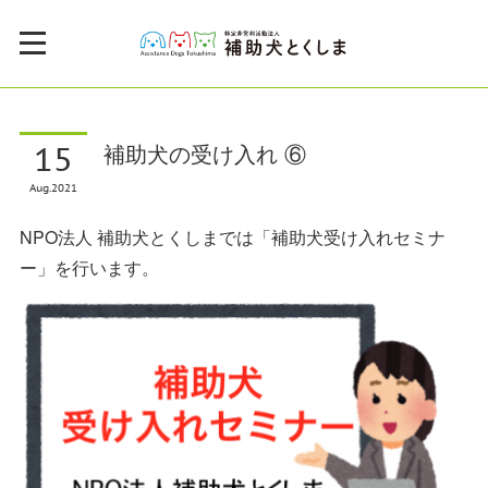
15
補助犬の受け入れ ⑥
Aug
2021
NPO法人 補助犬とくしまでは「補助犬受け入れセミナ
ー」を行います。