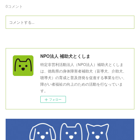
0
コメント
NPO法人 補助犬とくしま
特定非営利活動法人（NPO法人）補助犬とくしま
は、徳島県の身体障害者補助犬（盲導犬、介助犬、
聴導犬）の育成と普及啓発を促進する事業を行い、
障がい者福祉の向上のための活動を行なっていま
す。
フォロー