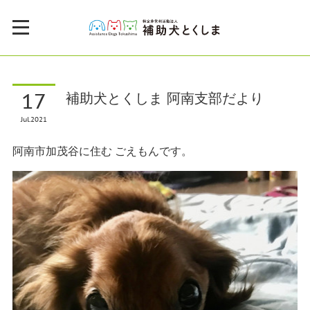
17
補助犬とくしま 阿南支部だより
Jul
2021
阿南市加茂谷に住む ごえもんです。