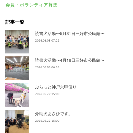
会員・ボランティア募集
記事一覧
読書犬活動〜5月31日三好市公民館〜
2026.06.03 07:22
読書犬活動〜4月18日三好市公民館〜
2026.06.03 06:56
ぶらっと神戸六甲便り
2026.05.29 15:00
介助犬あさひです。
2026.05.22 15:00