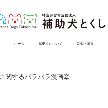
ホーム
補助犬について
活動・募集
に関するパラパラ漫画②