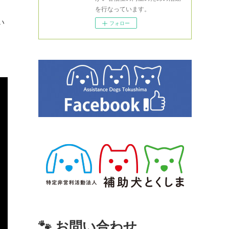
を行なっています。
い
フォロー
🐾 お問い合わせ