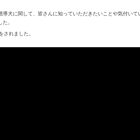
聴導犬に関して、皆さんに知っていただきたいことや気付いて
した。
をされました。