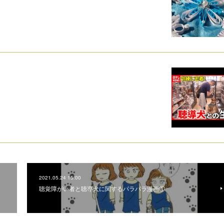
2021.05.24 15:00
聴覚障がい者と聴導犬に関するパラパラ漫画①