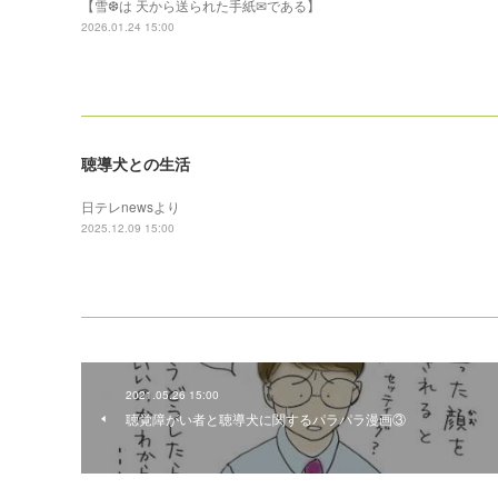
【雪❆は 天から送られた手紙✉である】
2026.01.24 15:00
聴導犬との生活
日テレnewsより
2025.12.09 15:00
2021.05.26 15:00
聴覚障がい者と聴導犬に関するパラパラ漫画③