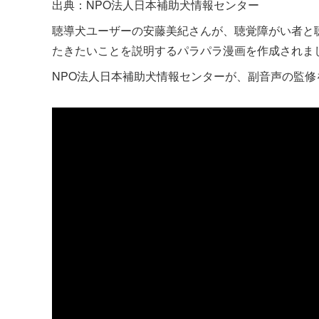
出典：NPO法人日本補助犬情報センター
聴導犬ユーザーの安藤美紀さんが、聴覚障がい者と
たきたいことを説明するパラパラ漫画を作成されま
NPO法人日本補助犬情報センターが、副音声の監修