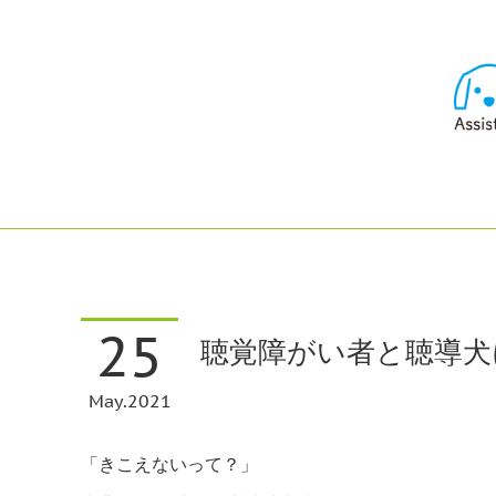
25
聴覚障がい者と聴導犬
May
2021
「きこえないって？」