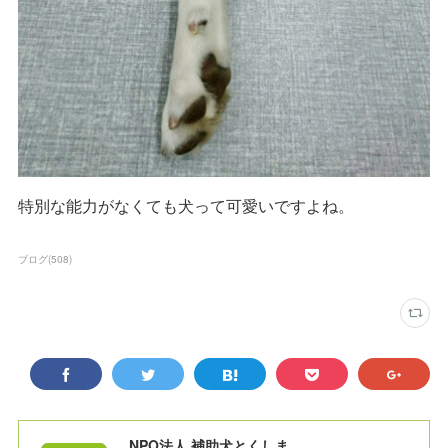
特別な能力がなくても犬って可愛いですよね。
ブログ
(
508
)
NPO法人 補助犬とくしま