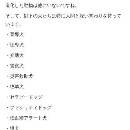
進化した動物は他にいないですね。
そして、以下の犬たちは特に人間と深い関わりを持って
います。
・盲導犬
・聴導犬
・介助犬
・警察犬
・災害救助犬
・牧羊犬
・セラピードッグ
・ファシリティドッグ
・低血糖アラート犬
・猟犬