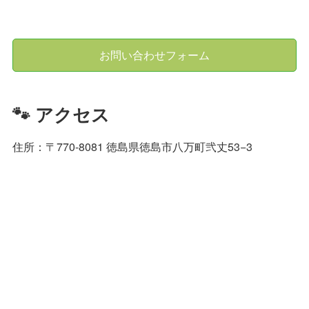
お問い合わせフォーム
🐾 アクセス
住所：〒770-8081 徳島県徳島市八万町弐丈53−3