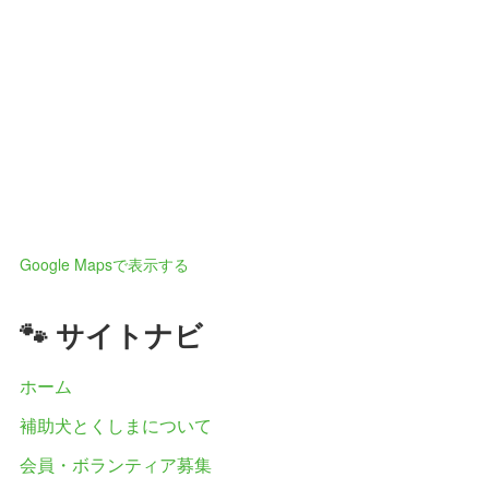
Google Mapsで表示する
🐾 サイトナビ
ホーム
補助犬とくしまについて
会員・ボランティア募集