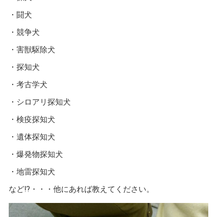
・闘犬
・競争犬
・害獣駆除犬
・探知犬
・考古学犬
・シロアリ探知犬
・検疫探知犬
・遺体探知犬
・爆発物探知犬
・地雷探知犬
など⁉️・・・他にあれば教えてください。