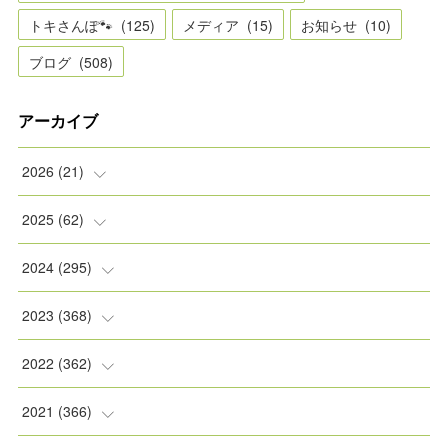
トキさんぽ🐾
(
125
)
メディア
(
15
)
お知らせ
(
10
)
ブログ
(
508
)
アーカイブ
2026
(
21
)
(
2
)
2025
(
62
)
(
2
)
(
8
)
2024
(
295
)
(
2
)
(
5
)
(
8
)
2023
(
368
)
(
5
)
(
9
)
(
11
)
(
31
)
2022
(
362
)
(
3
)
(
1
)
(
11
)
(
30
)
(
30
)
2021
(
366
)