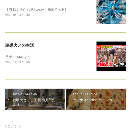
【雪❆は 天から送られた手紙✉である】
2026.01.24 15:00
聴導犬との生活
日テレnewsより
2025.12.09 15:00
2021.01.14 15:00
2021.01.12 15:00
補助犬とくしま 阿南支部だ
ライナスのNice!ライフ🐾
より
0
コメント