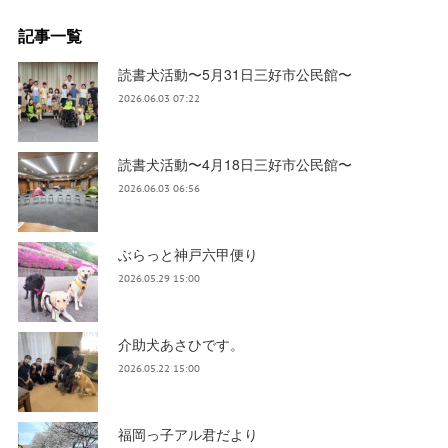
記事一覧
読書犬活動〜5月31日三好市公民館〜
2026.06.03 07:22
読書犬活動〜4月18日三好市公民館〜
2026.06.03 06:56
ぶらっと神戸六甲便り
2026.05.29 15:00
介助犬あさひです。
2026.05.22 15:00
福岡っ子アル君だより