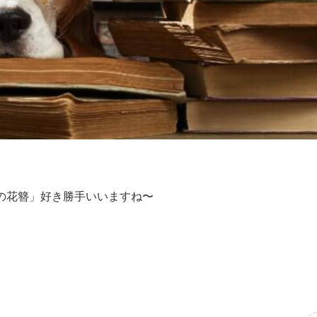
の花簪」好き勝手いいますね〜