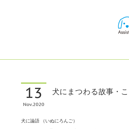
13
犬にまつわる故事・こ
Nov
2020
犬に論語 （いぬにろんご）