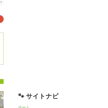
🐾 サイトナビ
ホーム