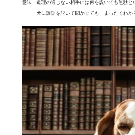
意味：道理の通じない相手には何を説いても無駄と
犬に論語を説いて聞かせても、まったくわから