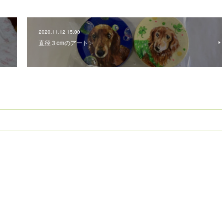
2020.11.12 15:00
直径３cmのアート✨