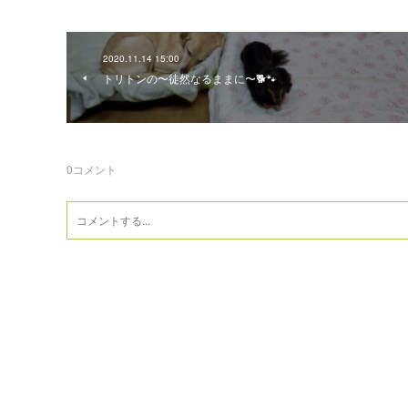
2020.11.14 15:00
トリトンの〜徒然なるままに〜🐕🐾
0
コメント