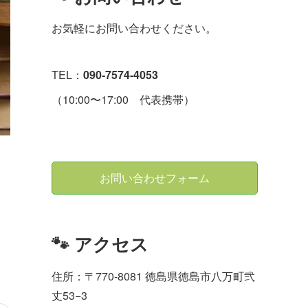
お気軽にお問い合わせください。
TEL：
090-7574-4053
（10:00〜17:00 代表携帯）
お問い合わせフォーム
🐾 アクセス
住所：〒770-8081 徳島県徳島市八万町弐
丈53−3