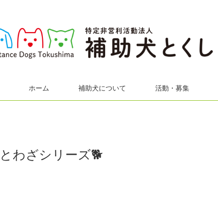
ホーム
補助犬について
活動・募集
とわざシリーズ🐕