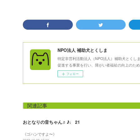
NPO法人 補助犬とくしま
特定非営利活動法人（NPO法人）補助犬とくし
促進する事業を行い、障がい者福祉の向上のため
フォロー
関連記事
おとなりの音ちゃん♬♪♩ 21
《ゴハンですよ〜》