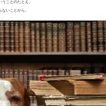
いうことのたとえ。
ないことから。