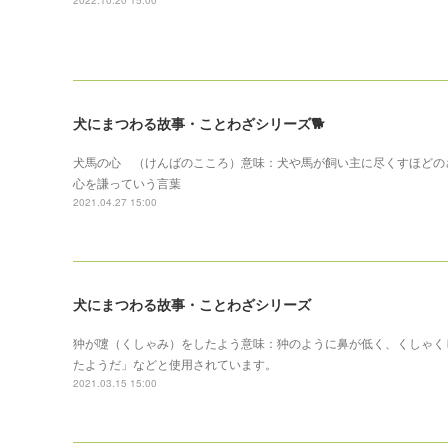
2022.10.20 15:00
犬にまつわる故事・ことわざシリーズ🐕
犬馬の心 （けんばのこころ）意味：犬や馬が飼い主に尽くすほどの
心を謙っていう言葉
2021.04.27 15:00
犬にまつわる故事・ことわざシリーズ
狆が嚔（くしゃみ）をしたよう意味：狆のように鼻が低く、くしゃく
たようだ」などと使用されています。
2021.03.15 15:00