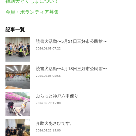
補助犬とくしまについて
会員・ボランティア募集
記事一覧
読書犬活動〜5月31日三好市公民館〜
2026.06.03 07:22
読書犬活動〜4月18日三好市公民館〜
2026.06.03 06:56
ぶらっと神戸六甲便り
2026.05.29 15:00
介助犬あさひです。
2026.05.22 15:00