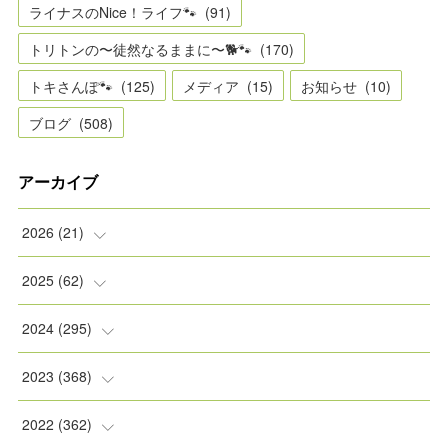
ライナスのNice！ライフ🐾
(
91
)
トリトンの〜徒然なるままに〜🐕🐾
(
170
)
トキさんぽ🐾
(
125
)
メディア
(
15
)
お知らせ
(
10
)
ブログ
(
508
)
アーカイブ
2026
(
21
)
(
2
)
2025
(
62
)
(
2
)
(
8
)
2024
(
295
)
(
2
)
(
5
)
(
8
)
2023
(
368
)
(
5
)
(
9
)
(
11
)
(
31
)
2022
(
362
)