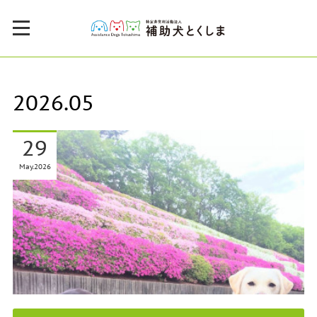
2026
.
05
29
May
2026