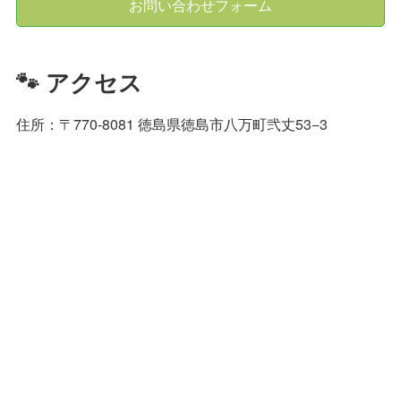
お問い合わせフォーム
🐾 アクセス
住所：〒770-8081 徳島県徳島市八万町弐丈53−3