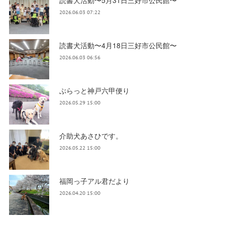
読書犬活動〜5月31日三好市公民館〜
2026.06.03 07:22
読書犬活動〜4月18日三好市公民館〜
2026.06.03 06:56
ぶらっと神戸六甲便り
2026.05.29 15:00
介助犬あさひです。
2026.05.22 15:00
福岡っ子アル君だより
2026.04.20 15:00