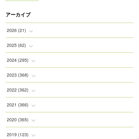
アーカイブ
2026
(
21
)
(
2
)
2025
(
62
)
(
2
)
(
8
)
2024
(
295
)
(
2
)
(
5
)
(
8
)
2023
(
368
)
(
5
)
(
9
)
(
11
)
(
31
)
2022
(
362
)
(
3
)
(
1
)
(
11
)
(
30
)
(
30
)
2021
(
366
)
(
7
)
(
1
)
(
22
)
(
31
)
(
30
)
(
31
)
2020
(
365
)
(
5
)
(
31
)
(
30
)
(
30
)
(
30
)
(
31
)
2019
(
123
)