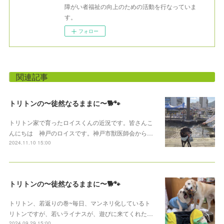
障がい者福祉の向上のための活動を行なっていま
す。
フォロー
関連記事
トリトンの〜徒然なるままに〜🐕🐾
トリトン家で育ったロイスくんの近況です。皆さんこ
んにちは 神戸のロイスです。神戸市獣医師会から…
2024.11.10 15:00
トリトンの〜徒然なるままに〜🐕🐾
トリトン、若返りの巻~毎日、マンネリ化しているト
リトンですが、若いライナスが、遊びに来てくれた…
2024.09.29 15:00