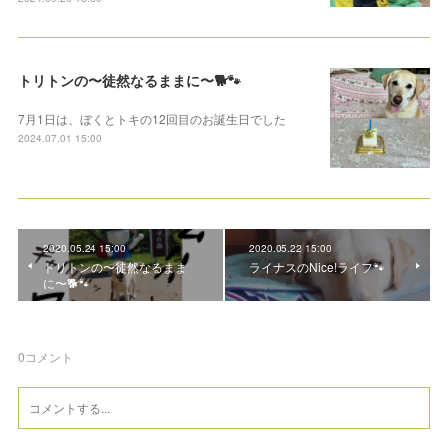
トリトンの〜徒然なるままに〜🐕🐾
7月1日は、ぼくとトキの12回目のお誕生日でした
2024.07.01 15:00
2020.05.24 15:00
2020.05.22 15:00
トリトンの〜徒然なるまま
ライナスのNice!ライフ🐾
に〜🐕🐾
0
コメント