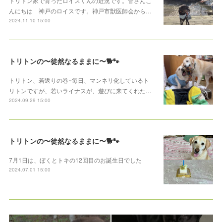
トリトン家で育ったロイスくんの近況です。皆さんこ
んにちは 神戸のロイスです。神戸市獣医師会から…
2024.11.10 15:00
トリトンの〜徒然なるままに〜🐕🐾
トリトン、若返りの巻~毎日、マンネリ化しているト
リトンですが、若いライナスが、遊びに来てくれた…
2024.09.29 15:00
トリトンの〜徒然なるままに〜🐕🐾
7月1日は、ぼくとトキの12回目のお誕生日でした
2024.07.01 15:00