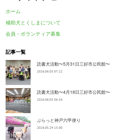
ホーム
補助犬とくしまについて
会員・ボランティア募集
記事一覧
読書犬活動〜5月31日三好市公民館〜
2026.06.03 07:22
読書犬活動〜4月18日三好市公民館〜
2026.06.03 06:56
ぶらっと神戸六甲便り
2026.05.29 15:00