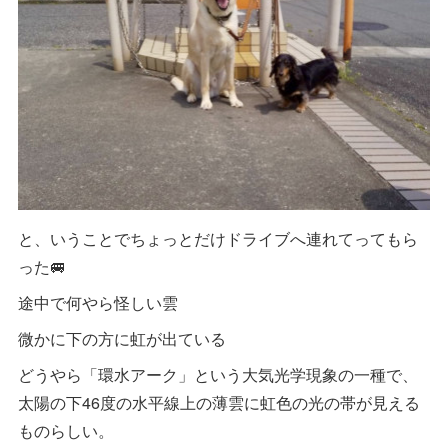
と、いうことでちょっとだけドライブへ連れてってもら
った🚐
途中で何やら怪しい雲
微かに下の方に虹が出ている
どうやら「環水アーク」という大気光学現象の一種で、
太陽の下46度の水平線上の薄雲に虹色の光の帯が見える
ものらしい。