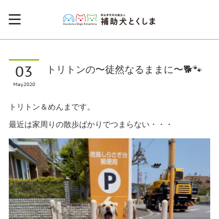
03
トリトンの〜徒然なるままに〜🐕🐾
May
2020
トリトン＆めんまです。
最近は家周りの散歩ばかりでつまらない・・・