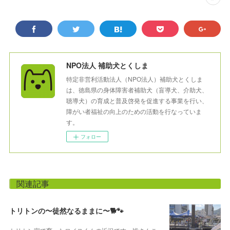
NPO法人 補助犬とくしま
特定非営利活動法人（NPO法人）補助犬とくしま
は、徳島県の身体障害者補助犬（盲導犬、介助犬、
聴導犬）の育成と普及啓発を促進する事業を行い、
障がい者福祉の向上のための活動を行なっていま
す。
フォロー
関連記事
トリトンの〜徒然なるままに〜🐕🐾