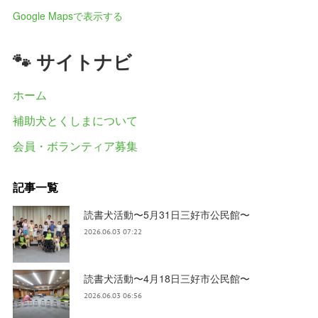
Google Mapsで表示する
🐾 サイトナビ
ホーム
補助犬とくしまについて
会員・ボランティア募集
記事一覧
読書犬活動〜5月31日三好市公民館〜
2026.06.03 07:22
読書犬活動〜4月18日三好市公民館〜
2026.06.03 06:56