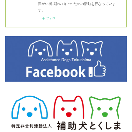
障がい者福祉の向上のための活動を行なっていま
す。
フォロー