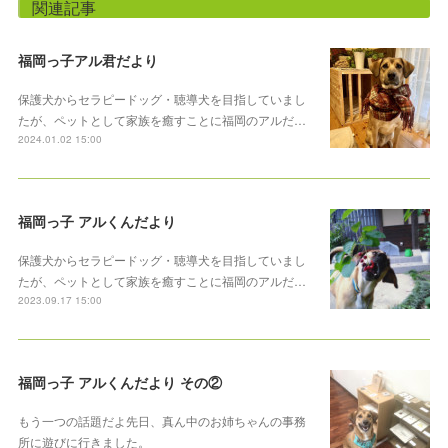
関連記事
福岡っ子アル君だより
保護犬からセラピードッグ・聴導犬を目指していまし
たが、ペットとして家族を癒すことに福岡のアルだ…
2024.01.02 15:00
福岡っ子 アルくんだより
保護犬からセラピードッグ・聴導犬を目指していまし
たが、ペットとして家族を癒すことに福岡のアルだ…
2023.09.17 15:00
福岡っ子 アルくんだより その②
もう一つの話題だよ先日、真ん中のお姉ちゃんの事務
所に遊びに行きました。