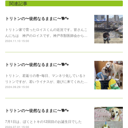
関連記事
トリトンの〜徒然なるままに〜🐕🐾
トリトン家で育ったロイスくんの近況です。皆さんこ
んにちは 神戸のロイスです。神戸市獣医師会から…
2024.11.10 15:00
トリトンの〜徒然なるままに〜🐕🐾
トリトン、若返りの巻~毎日、マンネリ化しているト
リトンですが、若いライナスが、遊びに来てくれた…
2024.09.29 15:00
トリトンの〜徒然なるままに〜🐕🐾
7月1日は、ぼくとトキの12回目のお誕生日でした
2024.07.01 15:00