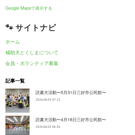
Google Mapsで表示する
🐾 サイトナビ
ホーム
補助犬とくしまについて
会員・ボランティア募集
記事一覧
読書犬活動〜5月31日三好市公民館〜
2026.06.03 07:22
読書犬活動〜4月18日三好市公民館〜
2026.06.03 06:56