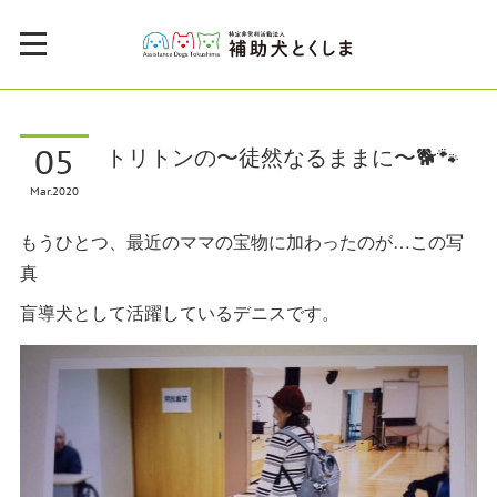
05
トリトンの〜徒然なるままに〜🐕🐾
Mar
2020
もうひとつ、最近のママの宝物に加わったのが…この写
真
盲導犬として活躍しているデニスです。