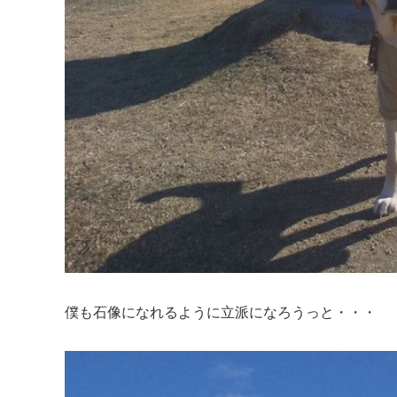
僕も石像になれるように立派になろうっと・・・