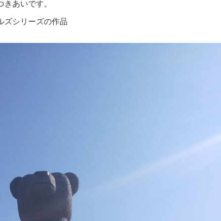
つきあいです。
ルズシリーズの作品