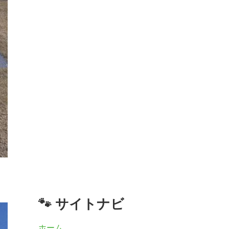
🐾 サイトナビ
ホーム