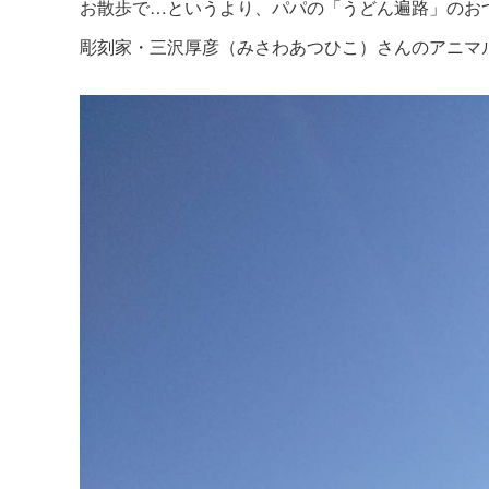
お散歩で…というより、パパの「うどん遍路」のお
彫刻家・三沢厚彦（みさわあつひこ）さんのアニマ