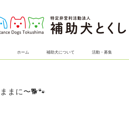
ホーム
補助犬について
活動・募集
まに〜🐕🐾