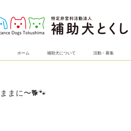
ホーム
補助犬について
活動・募集
まに〜🐕🐾