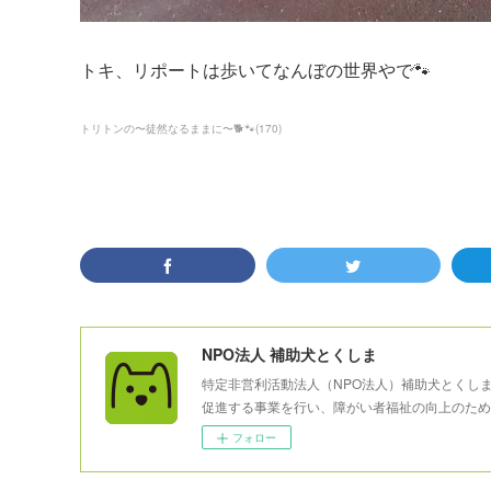
トキ、リポートは歩いてなんぼの世界やで🐾
トリトンの〜徒然なるままに〜🐕🐾
(
170
)
NPO法人 補助犬とくしま
特定非営利活動法人（NPO法人）補助犬とくし
促進する事業を行い、障がい者福祉の向上のため
フォロー