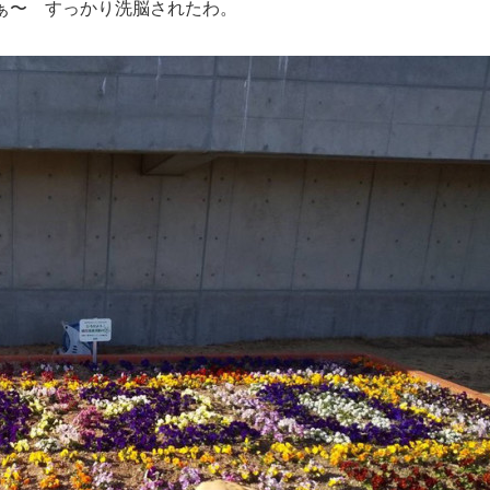
ぁ〜 すっかり洗脳されたわ。