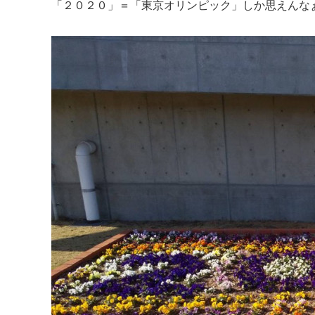
「２０２０」＝「東京オリンピック」しか思えんな