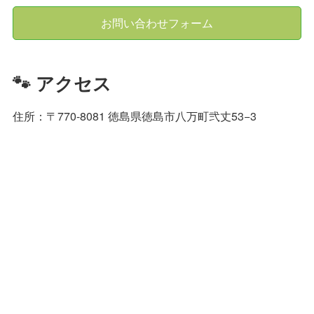
お問い合わせフォーム
🐾 アクセス
住所：〒770-8081 徳島県徳島市八万町弐丈53−3