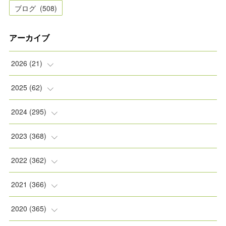
ブログ
(
508
)
アーカイブ
2026
(
21
)
(
2
)
2025
(
62
)
(
2
)
(
8
)
2024
(
295
)
(
2
)
(
5
)
(
8
)
2023
(
368
)
(
5
)
(
9
)
(
11
)
(
31
)
2022
(
362
)
(
3
)
(
1
)
(
11
)
(
30
)
(
30
)
2021
(
366
)
(
7
)
(
1
)
(
22
)
(
31
)
(
30
)
(
31
)
2020
(
365
)