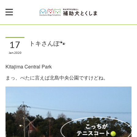
17
トキさんぽ🐾
Jan
2020
Kitajima Central Park
まっ、べたに言えば北島中央公園ですけどね。