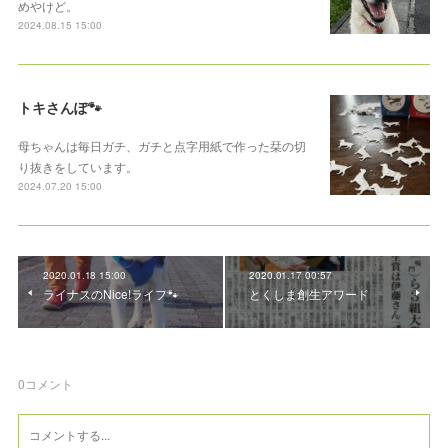
めやけど。
2024.08.15 15:00
トキさんぽ🐾
母ちゃんは毎日ガチ、ガチと点字用紙で作った栞の切
り抜きをしています。
2024.07.20 15:00
2020.01.18 15:00
2020.01.17 00:57
ライナスのNice!ライフ🐾
とくしま創生アワード
0
コメント