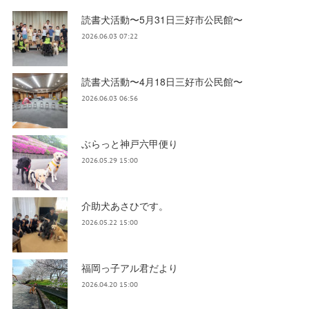
読書犬活動〜5月31日三好市公民館〜
2026.06.03 07:22
読書犬活動〜4月18日三好市公民館〜
2026.06.03 06:56
ぶらっと神戸六甲便り
2026.05.29 15:00
介助犬あさひです。
2026.05.22 15:00
福岡っ子アル君だより
2026.04.20 15:00