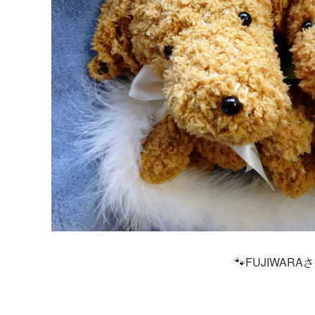
🐾FUJIWARAさん作