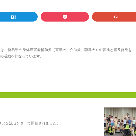
まは、徳島県の身体障害者補助犬（盲導犬、介助犬、聴導犬）の育成と普及啓発を
の活動を行なっています。
さと交流センターで開催されました。