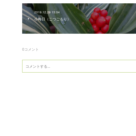
2019.12.29 15:04
小晦日（こつごもり）
0
コメント