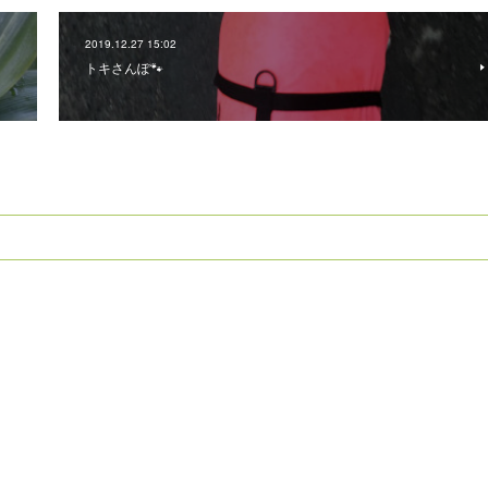
2019.12.27 15:02
トキさんぽ🐾