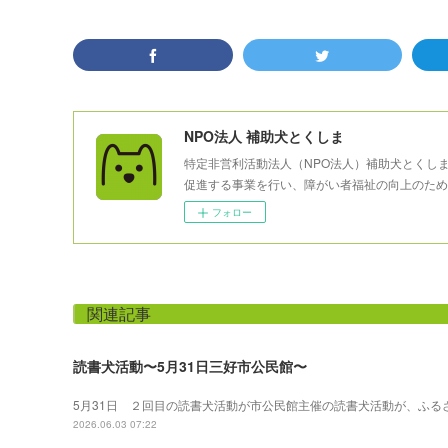
NPO法人 補助犬とくしま
特定非営利活動法人（NPO法人）補助犬とくし
促進する事業を行い、障がい者福祉の向上のため
フォロー
関連記事
読書犬活動〜5月31日三好市公民館〜
5月31日 ２回目の読書犬活動が市公民館主催の読書犬活動が、ふる
2026.06.03 07:22