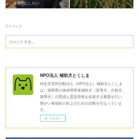
を大切にしたい
0
コメント
NPO法人 補助犬とくしま
特定非営利活動法人（NPO法人）補助犬とくしま
は、徳島県の身体障害者補助犬（盲導犬、介助犬、
聴導犬）の育成と普及啓発を促進する事業を行い、
障がい者福祉の向上のための活動を行なっていま
す。
フォロー