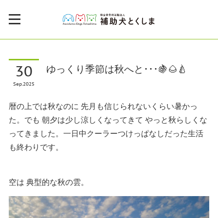
30
ゆっくり季節は秋へと･･･🍇🌰🍐
Sep
2025
暦の上では秋なのに 先月も信じられないくらい暑かっ
た。でも 朝夕は少し涼しくなってきて やっと秋らしくな
ってきました。一日中クーラーつけっぱなしだった生活
も終わりです。
空は 典型的な秋の雲。