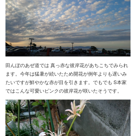
田んぼのあぜ道では 真っ赤な彼岸花があちこちでみられ
ます。今年は猛暑が続いたため開花が例年よりも遅いみ
たいですが鮮やかな赤が目を引きます。でもでも S本家
ではこんな可愛いピンクの彼岸花が咲いたそうです。