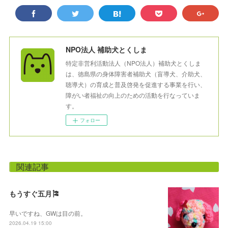
NPO法人 補助犬とくしま
特定非営利活動法人（NPO法人）補助犬とくしま
は、徳島県の身体障害者補助犬（盲導犬、介助犬、
聴導犬）の育成と普及啓発を促進する事業を行い、
障がい者福祉の向上のための活動を行なっていま
す。
フォロー
関連記事
もうすぐ五月🎏
早いですね、GWは目の前。
2026.04.19 15:00