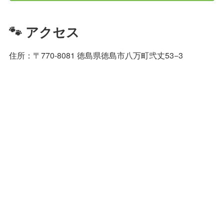
🐾 アクセス
住所：〒770-8081 徳島県徳島市八万町弐丈53−3