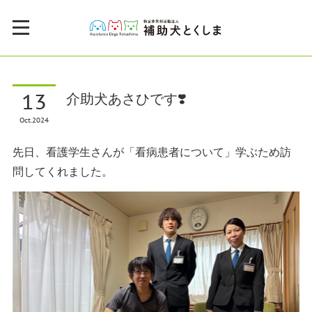
13
介助犬あさひです❣️
Oct
2024
先日、看護学生さんが「看病患者について」学ぶため訪
問してくれました。