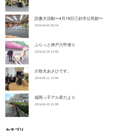
読書犬活動〜4月18日三好市公民館〜
2026.06.03 06:56
ぶらっと神戸六甲便り
2026.05.29 15:00
介助犬あさひです。
2026.05.22 15:00
福岡っ子アル君だより
2026.04.20 15:00
カテゴリ