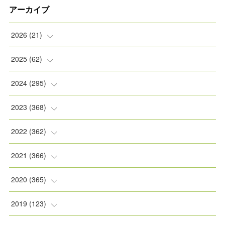
アーカイブ
2026
(
21
)
(
2
)
2025
(
62
)
(
2
)
(
8
)
2024
(
295
)
(
2
)
(
5
)
(
8
)
2023
(
368
)
(
5
)
(
9
)
(
11
)
(
31
)
2022
(
362
)
(
3
)
(
1
)
(
11
)
(
30
)
(
30
)
2021
(
366
)
(
7
)
(
1
)
(
22
)
(
31
)
(
30
)
(
31
)
2020
(
365
)
(
5
)
(
31
)
(
30
)
(
30
)
(
30
)
(
31
)
2019
(
123
)
(
1
)
(
31
)
(
31
)
(
30
)
(
32
)