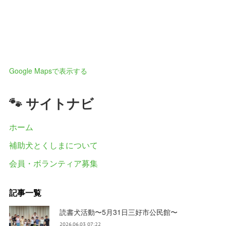
Google Mapsで表示する
🐾 サイトナビ
ホーム
補助犬とくしまについて
会員・ボランティア募集
記事一覧
読書犬活動〜5月31日三好市公民館〜
2026.06.03 07:22