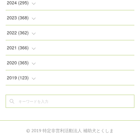
(
2
)
(
8
)
2024
(
295
)
(
2
)
(
5
)
(
8
)
2023
(
368
)
(
5
)
(
9
)
(
11
)
(
31
)
2022
(
362
)
(
3
)
(
1
)
(
11
)
(
30
)
(
30
)
2021
(
366
)
(
7
)
(
1
)
(
22
)
(
31
)
(
30
)
(
31
)
2020
(
365
)
(
5
)
(
31
)
(
30
)
(
30
)
(
30
)
(
31
)
2019
(
123
)
(
1
)
(
31
)
(
31
)
(
30
)
(
32
)
(
30
)
(
32
)
(
6
)
(
30
)
(
31
)
(
30
)
(
30
)
(
31
)
(
35
)
(
7
)
(
31
)
(
30
)
(
31
)
(
31
)
(
30
)
(
34
)
© 2019 特定非営利活動法人 補助犬とくしま
(
5
)
(
29
)
(
32
)
(
30
)
(
31
)
(
31
)
(
9
)