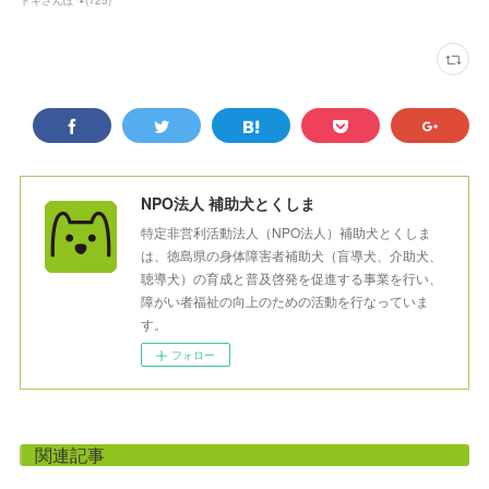
NPO法人 補助犬とくしま
特定非営利活動法人（NPO法人）補助犬とくしま
は、徳島県の身体障害者補助犬（盲導犬、介助犬、
聴導犬）の育成と普及啓発を促進する事業を行い、
障がい者福祉の向上のための活動を行なっていま
す。
フォロー
関連記事