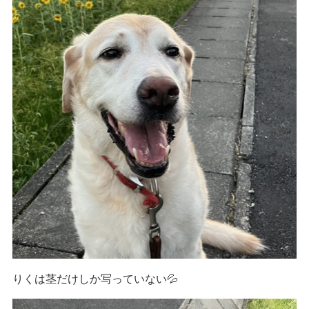
りくは茎だけしか写っていない💦