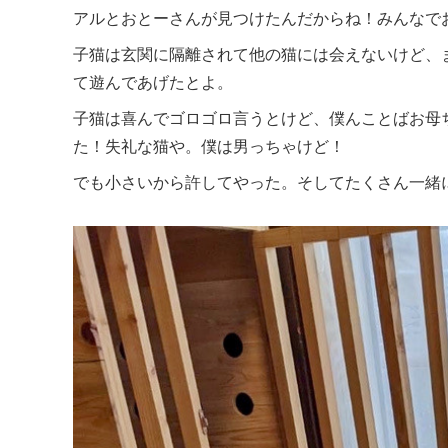
アルとおとーさんが見つけたんだからね！みんなで
子猫は玄関に隔離されて他の猫には会えないけど、
て遊んであげたとよ。
子猫は喜んでゴロゴロ言うとけど、僕んことばお母
た！失礼な猫や。僕は男っちゃけど！
でも小さいから許してやった。そしてたくさん一緒