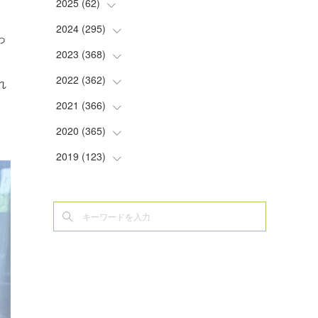
2025
(
62
(
2
)
)
(
2
)
2024
(
295
(
8
)
)
っ
(
2
)
(
5
)
2023
(
368
(
8
)
)
(
5
)
(
9
)
(
11
)
2022
(
362
(
31
)
)
れ
(
3
)
(
1
)
(
11
)
(
30
)
2021
(
366
(
30
)
)
(
7
)
(
1
)
(
22
)
(
31
)
(
30
)
2020
(
365
(
31
)
)
(
5
)
(
31
)
(
30
)
(
30
)
(
30
)
2019
(
123
(
31
)
)
(
1
)
(
31
)
(
31
)
(
30
)
(
32
)
(
30
)
(
32
)
(
6
)
(
30
)
(
31
)
(
30
)
(
30
)
(
31
)
(
35
)
(
7
)
(
31
)
(
30
)
(
31
)
(
31
)
(
30
)
(
34
)
(
5
)
(
29
)
(
32
)
(
30
)
(
31
)
(
31
)
(
9
)
(
6
)
(
31
)
(
30
)
(
31
)
(
30
)
(
31
)
(
9
)
(
8
)
(
29
)
(
32
)
(
30
)
(
31
)
(
30
)
(
4
)