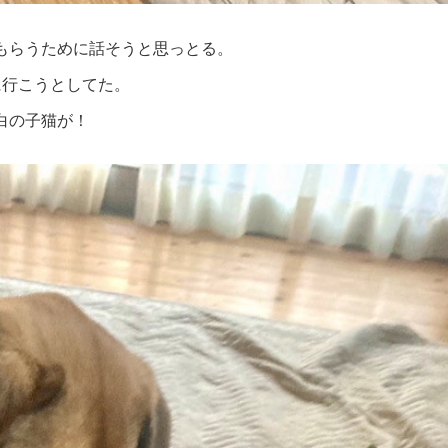
もらうために話そうと思っとる。
に行こうとしてた。
白の子猫が！