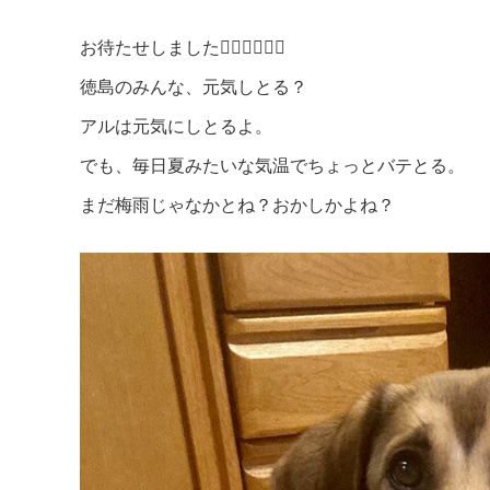
お待たせしました🙇‍♀️🙇‍♀️🙇‍♀️
徳島のみんな、元気しとる？
アルは元気にしとるよ。
でも、毎日夏みたいな気温でちょっとバテとる。
まだ梅雨じゃなかとね？おかしかよね？