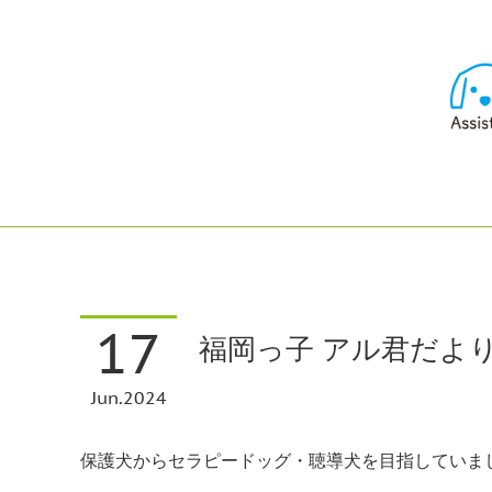
17
福岡っ子 アル君だよ
Jun
2024
保護犬からセラピードッグ・聴導犬を目指していま